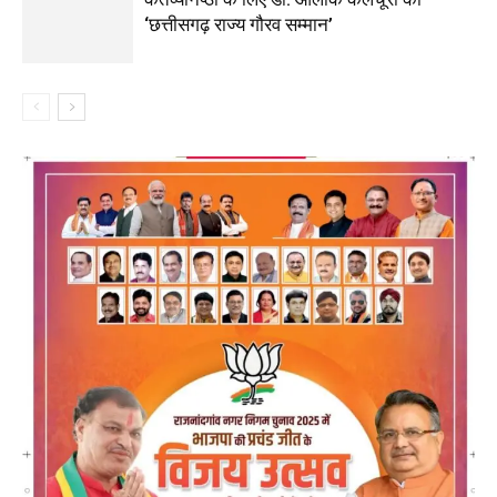
‘छत्तीसगढ़ राज्य गौरव सम्मान’