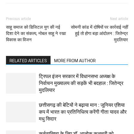
Previous article
Next article
साहू समाज को डिजिटल युग की नई
सोमनी कांड में दोषियों पर कार्रवाई नहीं
दिशा देने का संकल्प, नोबल साहू ने रखा
हुई तो होगा बड़ा आंदोलन : जितेन्द्र
विकास का विजन
मुदलियार
RELATED ARTICLES
MORE FROM AUTHOR
ट्रिपल इंजन सरकार में विधानसभा अध्यक्ष के
निर्वाचन मुख्यालय की सड़कें भी बदहाल : जितेन्द्र
मुदलियार
छत्तीसगढ़ की बेटियों ने बढ़ाया मान : जूनियर एशिया
कप में भारत का प्रतिनिधित्व करेंगी गीता यादव और
मधु सिदार
कर्तव्यनिष्ठा के लिए डॉ. आलोक कलचूरी को