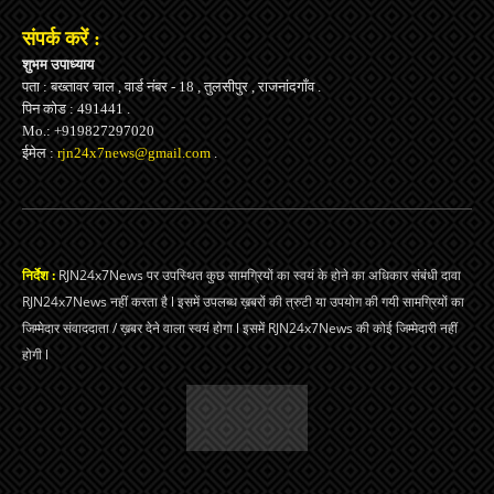
संपर्क करें :
शुभम उपाध्याय
पता : बख्तावर चाल , वार्ड नंबर - 18 , तुलसीपुर , राजनांदगाँव .
पिन कोड : 491441 .
Mo.: +919827297020
ईमेल :
rjn24x7news@gmail.com
.
निर्देश :
RJN24x7News पर उपस्थित कुछ सामग्रियों का स्वयं के होने का अधिकार संबंधी दावा
RJN24x7News नहीं करता है l इसमें उपलब्ध ख़बरों की त्रुटी या उपयोग की गयी सामग्रियों का
जिम्मेदार संवाददाता / ख़बर देने वाला स्वयं होगा l इसमें RJN24x7News की कोई जिम्मेदारी नहीं
होगी l