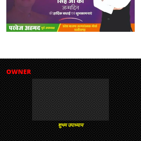
OWNER
शुभम उपाध्याय