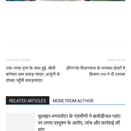
WhatsApp
Facebook
Twitter
Previous article
Next article
रास-गरबा नृत्य के साथ हुई, चौथी
डोंगरगांव विधानसभा के वनांचल क्षेत्रों में
बागेश्वर धाम कावड़ यात्रा ,अर्जुनी से
किसान रथ ने दी दस्तक
दोपहर पहुँची कावड़यात्रा
RELATED ARTICLES
MORE FROM AUTHOR
फूलझर-मगरलोटा के ग्रामीणों ने बायोडीजल प्लांट
पर लगाए प्रदूषण के आरोप, जांच और कार्रवाई की
मांग