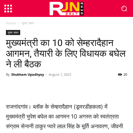
Home
मुख्य खबर
मुख्य खबर
मुख्यमंत्री का 10 को सेम्हरादैहान
आगमन, तैयारी के लिए विधायक बघेल
ने ली बैठक
By
Shubham Upadhyay
-
August 1, 2023
20
WhatsApp
Facebook
Twitter
राजनांदगांव। ब्लॉक के सेम्हरादैहान (डूमरडीहकला) में
मुख्यमंत्री भुपेश बघेल का आगमन 10 अगस्त को स्वतंत्रता
संग्राम सेनानी ठाकुर प्यारे लाल सिंह के मूर्ति अनावरण, जीवनी