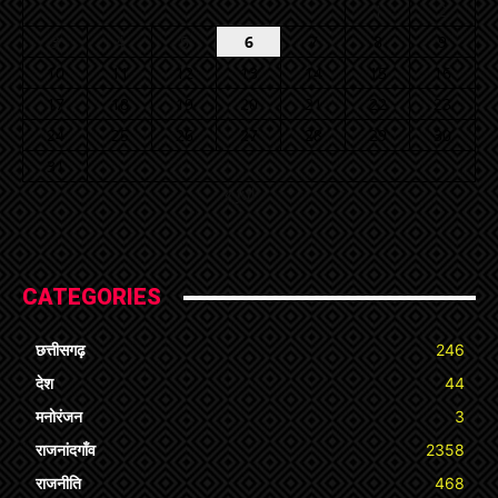
1
2
3
4
5
6
7
8
9
10
11
12
13
14
15
16
17
18
19
20
21
22
23
24
25
26
27
28
29
30
31
« Jul
CATEGORIES
छत्तीसगढ़
246
देश
44
मनोरंजन
3
राजनांदगाँव
2358
राजनीति
468