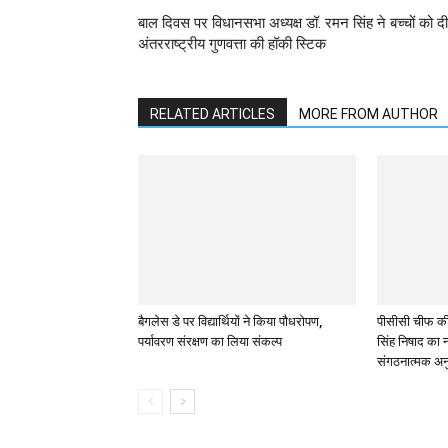
बाल दिवस पर विधानसभा अध्यक्ष डॉ. रमन सिंह ने बच्चों को दी
अंतरराष्ट्रीय गुणवत्ता की हॉकी स्टिक
RELATED ARTICLES
MORE FROM AUTHOR
बैगलेस डे पर विद्यार्थियों ने किया पौधरोपण,
पीसीसी चीफ की द
पर्यावरण संरक्षण का लिया संकल्प
सिंह निषाद का
संगठनात्मक अन