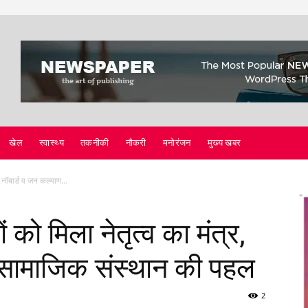
खेल
स्वास्थ्य
तकनीकी
नौकरी
मनोरंजन
मुख्य खबर
 नॉबार्ड व जन कल्याण...
को मिला नेतृत्व का मंत्र,
 सामाजिक संस्थान की पहल
2