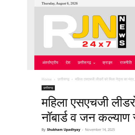
Thursday, August 6, 2026
अंतर्राष्ट्रीय
देश
छत्तीसगढ़
क्राइम
राजनीति
Home
छत्तीसगढ़
महिला एसएचजी लीडरों को मिला नेतृत्व का मंत्र,
छत्तीसगढ़
महिला एसएचजी लीडरों 
नॉबार्ड व जन कल्याण
By
Shubham Upadhyay
-
November 14, 2025