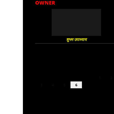
OWNER
शुभम उपाध्याय
August 2026
M
T
W
T
F
S
S
1
2
3
4
5
6
7
8
9
10
11
12
13
14
15
16
17
18
19
20
21
22
23
24
25
26
27
28
29
30
31