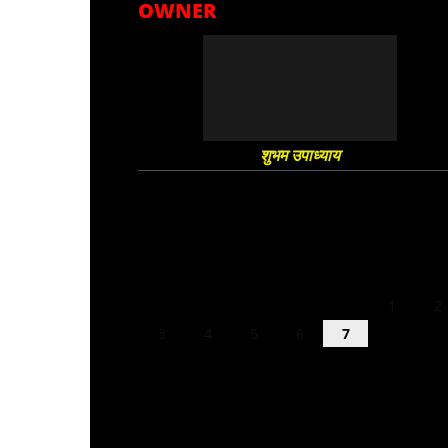
OWNER
शुभम उपाध्याय
August 2026
M
T
W
T
F
S
S
1
2
3
4
5
6
7
8
9
10
11
12
13
14
15
16
17
18
19
20
21
22
23
24
25
26
27
28
29
30
31