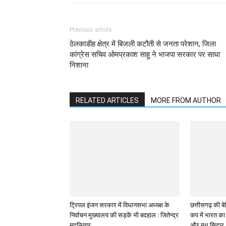
Previous article
ठेलकाडीह क्षेत्र में बिजली कटौती से जनता परेशान, जिला
कांग्रेस सचिव ओमप्रकाश साहू ने भाजपा सरकार पर साधा
निशाना
RELATED ARTICLES
MORE FROM AUTHOR
ट्रिपल इंजन सरकार में विधानसभा अध्यक्ष के
छत्तीसगढ़ की बेट
निर्वाचन मुख्यालय की सड़कें भी बदहाल : जितेन्द्र
कप में भारत का 
मुदलियार
और मधु सिदार