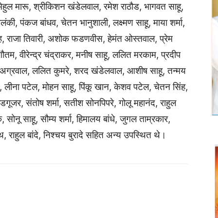
हुल मारू, श्रीकिशन खंडेलवाल, रमेश राठौड, भागवत साहू,
ंकी, पंकज बांधव, चेतन भानुशाली, लक्ष्मण साहू, माया शर्मा,
ह, राजा तिवारी, अशोक फडणवीस, हेमंत ओस्तवाल, प्रेम
ौतम, वीरेन्द्र चंद्राकर, मनीष साहू, ललित मरकाम, प्रदीप
ज अग्रवाल, ललित कुमरे, शरद खंडेलवाल, आशीष साहू, तन्मय
ा, लीना पटेल, मोहन साहू, पिंकू खान, केशव पटेल, चेतन सिंह,
डगूजर, संतोष शर्मा, सतीश सोनपिपरे, गोलू महानंद, राहुल
सोनू साहू, सौम्य शर्मा, हिमालय बांधे, जुगल ताम्रकार,
ाथ, राहुल बांदे, निश्चय बुरादे सहित अन्य उपस्थित थे।
Twitter
Copy URL