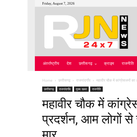
Friday, August 7, 2026
अंतर्राष्ट्रीय
देश
छत्तीसगढ़
क्राइम
राजनीति
Home
छत्तीसगढ़
राजनांदगाँव
महावीर चौक में कांग्रेसजनों का
छत्तीसगढ़
राजनांदगाँव
मुख्य खबर
राजनीति
महावीर चौक में कांग्
प्रदर्शन, आम लोगों से
मार