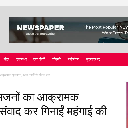
खेल
स्वास्थ्य
तकनीकी
नौकरी
मनोरंजन
मुख्य खबर
 आक्रामक प्रदर्शन, आम लोगों से संवाद कर...
रेसजनों का आक्रामक
 संवाद कर गिनाईं महंगाई की