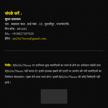
संपर्क करें :
शुभम उपाध्याय
पता : बख्तावर चाल , वार्ड नंबर - 18 , तुलसीपुर , राजनांदगाँव .
पिन कोड : 491441 .
Mo.: +919827297020
ईमेल :
rjn24x7news@gmail.com
.
निर्देश :
RJN24x7News पर उपस्थित कुछ सामग्रियों का स्वयं के होने का अधिकार संबंधी दावा
RJN24x7News नहीं करता है l इसमें उपलब्ध ख़बरों की त्रुटी या उपयोग की गयी सामग्रियों का
जिम्मेदार संवाददाता / ख़बर देने वाला स्वयं होगा l इसमें RJN24x7News की कोई जिम्मेदारी नहीं
होगी l