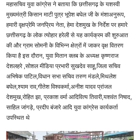
महासचिव युवा कांग्रेस ने बताया कि छत्तीसगढ़ के यशस्वी
मुख्यमंत्री किसान माटी पुत्र भूपेश बघेल जी के मंशाअनुरूप,
हमारी वृक्षप्रेमि जनप्रिय नेता, हेमा देशमुख के निर्देश पर हमारे
छत्तीसगढ़ के लोक त्योहार हरेली से यह कार्यक्रम की शुरुआत
की और ग्राम सोमनी के विभिन्न क्षेत्रों में जाकर वृक्ष वितरण
किया है इस दौरान, युवा मितान क्लब के अध्यक्ष कृष्णराज
देशलहरे ,सोशल मीडिया प्रभारी सुखदेव साहू,जिला सचिव
अभिषेक पाटिल,विधान सभा सचिव तरुण मंडले,मिथलेश
बघेल,श्याम राव,गीतेश विश्वकर्मा,अनीश यादव प्रांजल
देशमुख,रोहित झा, प्रकाश वर्मा आदिवित्य तिवारी,यशवंत निषाद,
साहिल जांगड़े, प्रदीप बंजारे आदि युवा कांग्रेस कार्यकर्ता
उपस्थित थे