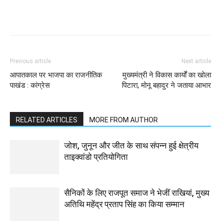
WhatsApp
Facebook
Twitter
Previous article
Next article
आपातकाल पर भाजपा का राजनीतिक
मुख्यमंत्री ने विकास कार्यों का खोला
पाखंड : कांग्रेस
पिटारा, मोनू बहादुर ने जताया आभार
RELATED ARTICLES
MORE FROM AUTHOR
जोश, जुनून और जीत के साथ संपन्न हुई क्षेत्रीय
ताइक्वांडो प्रतियोगिता
सैनिकों के लिए राजपूत समाज ने भेजीं राखियां, मुख्य
अतिथि महेंद्र प्रताप सिंह का किया सम्मान