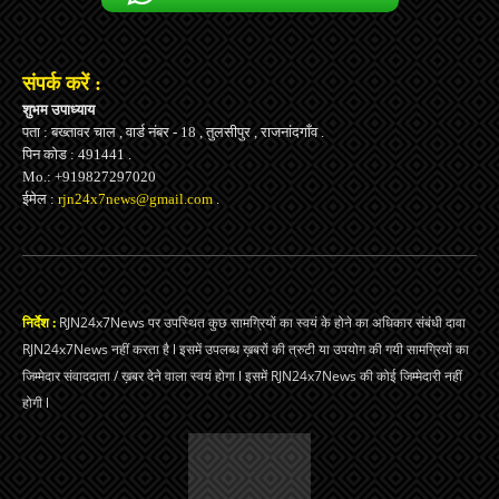
संपर्क करें :
शुभम उपाध्याय
पता : बख्तावर चाल , वार्ड नंबर - 18 , तुलसीपुर , राजनांदगाँव .
पिन कोड : 491441 .
Mo.: +919827297020
ईमेल :
rjn24x7news@gmail.com
.
निर्देश :
RJN24x7News पर उपस्थित कुछ सामग्रियों का स्वयं के होने का अधिकार संबंधी दावा
RJN24x7News नहीं करता है l इसमें उपलब्ध ख़बरों की त्रुटी या उपयोग की गयी सामग्रियों का
जिम्मेदार संवाददाता / ख़बर देने वाला स्वयं होगा l इसमें RJN24x7News की कोई जिम्मेदारी नहीं
होगी l