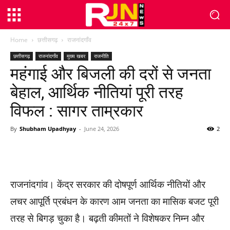
Home
छत्तीसगढ़
राजनांदगाँव
छत्तीसगढ़
राजनांदगाँव
मुख्य खबर
राजनीति
महंगाई और बिजली की दरों से जनता
बेहाल, आर्थिक नीतियां पूरी तरह
विफल : सागर ताम्रकार
By
Shubham Upadhyay
-
June 24, 2026
2
WhatsApp
Facebook
Twitter
राजनांदगांव। केंद्र सरकार की दोषपूर्ण आर्थिक नीतियों और
लचर आपूर्ति प्रबंधन के कारण आम जनता का मासिक बजट पूरी
तरह से बिगड़ चुका है। बढ़ती कीमतों ने विशेषकर निम्न और