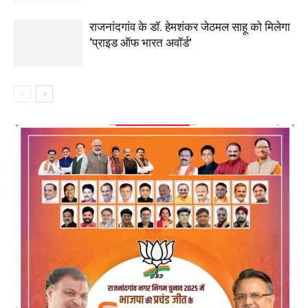
राजनांदगांव के डॉ. हेमशंकर जेठमल साहू को मिलेगा
‘प्राइड ऑफ भारत अवॉर्ड’