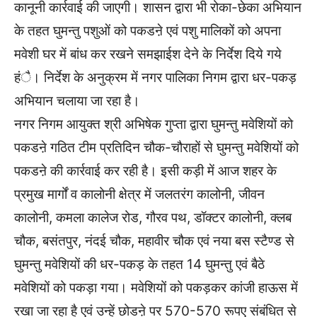
कानूनी कार्रवाई की जाएगी। शासन द्वारा भी रोका-छेका अभियान
के तहत घुमन्तु पशुओं को पकडऩे एवं पशु मालिकों को अपना
मवेशी घर में बांध कर रखने समझाईश देने के निर्देश दिये गये
हंै। निर्देश के अनुक्रम में नगर पालिका निगम द्वारा धर-पकड़
अभियान चलाया जा रहा है।
नगर निगम आयुक्त श्री अभिषेक गुप्ता द्वारा घुमन्तु मवेशियों को
पकडऩे गठित टीम प्रतिदिन चौक-चौराहों से घुमन्तु मवेशियों को
पकडऩे की कार्रवाई कर रही है। इसी कड़ी में आज शहर के
प्रमुख मार्गों व कालोनी क्षेत्र में जलतरंग कालोनी, जीवन
कालोनी, कमला कालेज रोड, गौरव पथ, डॉक्टर कालोनी, क्लब
चौक, बसंतपुर, नंदई चौक, महावीर चौक एवं नया बस स्टैण्ड से
घुमन्तु मवेशियों की धर-पकड़ के तहत 14 घुमन्तु एवं बैठे
मवेशियों को पकड़ा गया। मवेशियों को पकड़कर कांजी हाऊस में
रखा जा रहा है एवं उन्हें छोडऩे पर 570-570 रूपए संबंधित से