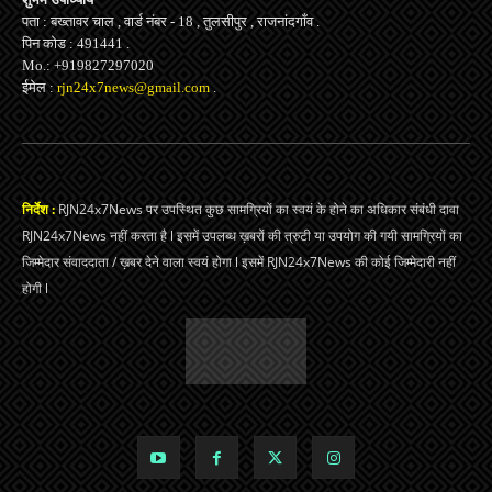
पता : बख्तावर चाल , वार्ड नंबर - 18 , तुलसीपुर , राजनांदगाँव .
पिन कोड : 491441 .
Mo.: +919827297020
ईमेल :
rjn24x7news@gmail.com
.
निर्देश :
RJN24x7News पर उपस्थित कुछ सामग्रियों का स्वयं के होने का अधिकार संबंधी दावा
RJN24x7News नहीं करता है l इसमें उपलब्ध ख़बरों की त्रुटी या उपयोग की गयी सामग्रियों का
जिम्मेदार संवाददाता / ख़बर देने वाला स्वयं होगा l इसमें RJN24x7News की कोई जिम्मेदारी नहीं
होगी l