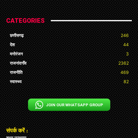
CATEGORIES
छत्तीसगढ़
246
देश
44
मनोरंजन
3
राजनांदगाँव
2362
राजनीति
469
स्वास्थ्य
82
JOIN OUR WHATSAPP GROUP
संपर्क करें :
शुभम उपाध्याय