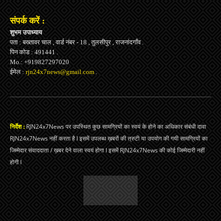
संपर्क करें :
शुभम उपाध्याय
पता : बख्तावर चाल , वार्ड नंबर - 18 , तुलसीपुर , राजनांदगाँव .
पिन कोड : 491441 .
Mo.: +919827297020
ईमेल :
rjn24x7news@gmail.com
.
निर्देश :
RJN24x7News पर उपस्थित कुछ सामग्रियों का स्वयं के होने का अधिकार संबंधी दावा
RJN24x7News नहीं करता है l इसमें उपलब्ध ख़बरों की त्रुटी या उपयोग की गयी सामग्रियों का
जिम्मेदार संवाददाता / ख़बर देने वाला स्वयं होगा l इसमें RJN24x7News की कोई जिम्मेदारी नहीं
होगी l