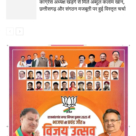
कांग्रेस अध्यक्ष खड़गे से मिले अब्दुल कलाम खान,
छत्तीसगढ़ और संगठन मजबूती पर हुई विस्तृत चर्चा