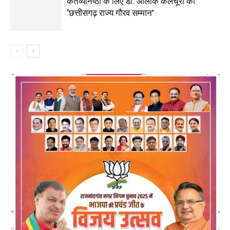
कर्तव्यनिष्ठा के लिए डॉ. आलोक कलचूरी को
‘छत्तीसगढ़ राज्य गौरव सम्मान’