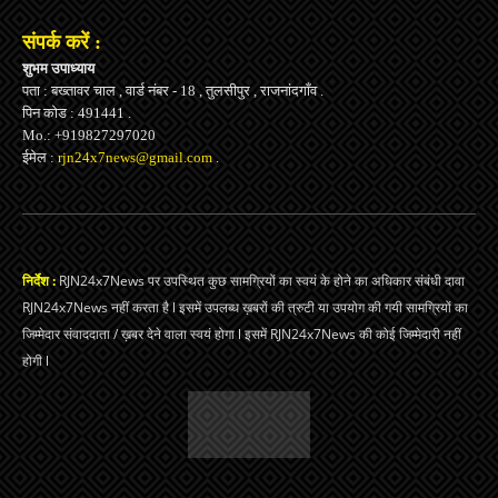
संपर्क करें :
शुभम उपाध्याय
पता : बख्तावर चाल , वार्ड नंबर - 18 , तुलसीपुर , राजनांदगाँव .
पिन कोड : 491441 .
Mo.: +919827297020
ईमेल :
rjn24x7news@gmail.com
.
निर्देश :
RJN24x7News पर उपस्थित कुछ सामग्रियों का स्वयं के होने का अधिकार संबंधी दावा
RJN24x7News नहीं करता है l इसमें उपलब्ध ख़बरों की त्रुटी या उपयोग की गयी सामग्रियों का
जिम्मेदार संवाददाता / ख़बर देने वाला स्वयं होगा l इसमें RJN24x7News की कोई जिम्मेदारी नहीं
होगी l