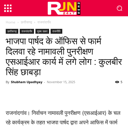
Home
छत्तीसगढ़
राजनांदगाँव
छत्तीसगढ़
राजनांदगाँव
मुख्य खबर
राजनीति
भाजपा पार्षद के ऑफिस से फार्म
दिलवा रहे नामावली पुनरीक्षण
एसआईआर कार्य में लगे लोग : कुलबीर
सिंह छाबड़ा
By
Shubham Upadhyay
-
November 15, 2025
5
WhatsApp
Facebook
Twitter
राजनांदगांव। निर्वाचन नामावली पुनरीक्षण (एसआईआर) के चल
रहे कार्यक्रम के तहत भाजपा पार्षद द्वारा अपने आफिस में फार्म