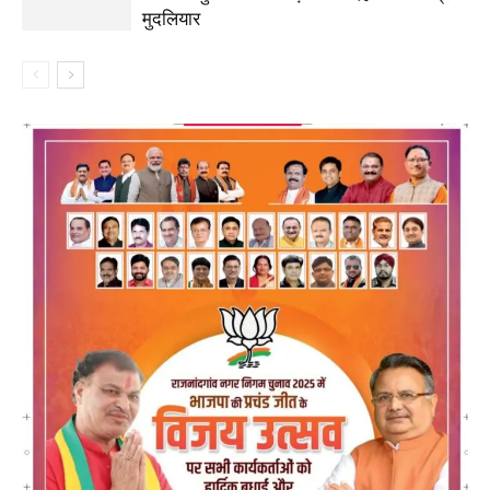
मुदलियार