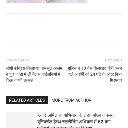
WhatsApp
Facebook
Twitter
Previous article
Next article
जोगी कांग्रेस जिलाध्यक्ष शमसुल आलम
पुलिस ने 10 गैस सिलेण्डर चोरी करने
ने पुनः वार्डो में ली बैठक, वार्डवासियों में
वाले आरोपी को 24 घंटे के अंदर किया
दिखा काफी उत्साह
गिरफ्तार
RELATED ARTICLES
MORE FROM AUTHOR
‘आदि अमितान’ अभियान के तहत पीएम जनमन
यूनिवर्सल हेल्थ स्क्रीनिंग अभियान में 62 बैगा