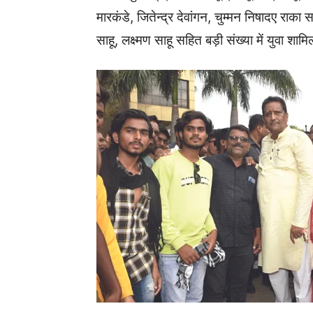
मारकंडे, जितेन्द्र देवांगन, चुम्मन निषादए राका 
साहू, लक्ष्मण साहू सहित बड़ी संख्या में युवा शाम