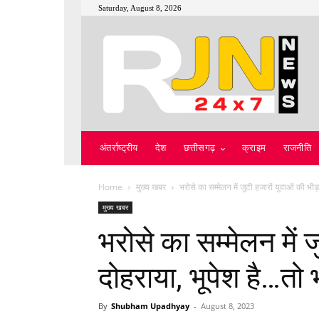
Saturday, August 8, 2026
अंतर्राष्ट्रीय
देश
छत्तीसगढ़
क्राइम
राजनीति
Home
मुख्य खबर
भरोसे का सम्मेलन में जुटी हजारों युवाओं की भीड़ 
मुख्य खबर
भरोसे का सम्मेलन में 
दोहराया, भूपेश है…तो 
By
Shubham Upadhyay
-
August 8, 2023