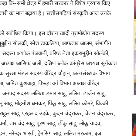
कहा कि-सभी क्षेत्र में हमारी सरकार ने विशेष प्रयास किए
 महतारी का मान बढ़ाया है। छत्तीसगढ़ियां संस्कृति आज उनके
न को संबोधित किया। इस दौरान खादी ग्रामोद्योग सदस्य
कुतुबुद्दीन सोलंकी, रमेश डाकलिया, आफताब आलम, संभागीय
ी सदस्य अशोक पंजवानी, वरिष्ठ नेता इकरामुद्दीन सोलंकी,
स अध्यक्ष आसिफ अली, दक्षिण ब्लॉक कांग्रेस अध्यक्ष सूर्यकांत
 सुरक्षा मंडल सदस्य वीरेंद्र चौहान, अल्पसंख्यक विभाग
, अमित कुशवाहा, पिछड़ा वर्ग विभाग अध्यक्ष वीरेंद्र
र, जनपद सदस्य ललिता डमार साहू, ललिता टार्जन साहू,
्लू साहू, मोहनीश धनकर, पिंकू साहू, ललित कोमरे, विक्की
 राहुल साहू, प्रहलाद उइके, कुंदन चंद्राकर, चेतन चंद्राकर,
्मा, ताराचंद साहू, पूरण साहू, टींकू साहू, लोकू यादव,
ंडन, नरेन्द्र भारती, हेमसिंग साहू, ललित मरकाम, बृज