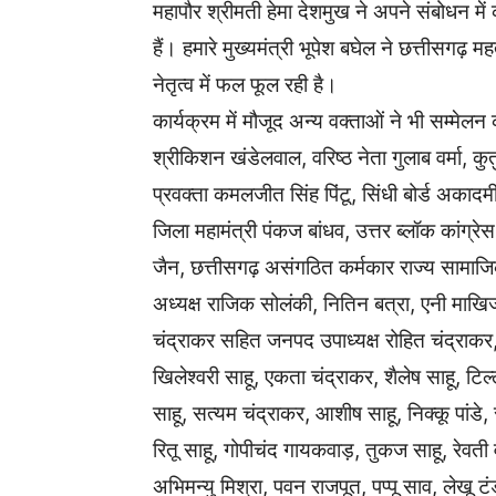
महापौर श्रीमती हेमा देशमुख ने अपने संबोधन में 
हैं। हमारे मुख्यमंत्री भूपेश बघेल ने छत्तीसगढ़
नेतृत्व में फल फूल रही है।
कार्यक्रम में मौजूद अन्य वक्ताओं ने भी सम्मेल
श्रीकिशन खंडेलवाल, वरिष्ठ नेता गुलाब वर्मा, 
प्रवक्ता कमलजीत सिंह पिंटू, सिंधी बोर्ड अकादम
जिला महामंत्री पंकज बांधव, उत्तर ब्लॉक कांग्रे
जैन, छत्तीसगढ़ असंगठित कर्मकार राज्य सामाजिक
अध्यक्ष राजिक सोलंकी, नितिन बत्रा, एनी माखिजा
चंद्राकर सहित जनपद उपाध्यक्ष रोहित चंद्राक
खिलेश्वरी साहू, एकता चंद्राकर, शैलेष साहू, टिल
साहू, सत्यम चंद्राकर, आशीष साहू, निक्कू पांडे,
रितू साहू, गोपीचंद गायकवाड़, तुकज साहू, रेवती वर
अभिमन्यु मिश्रा, पवन राजपूत, पप्पू साव, लेखू ट