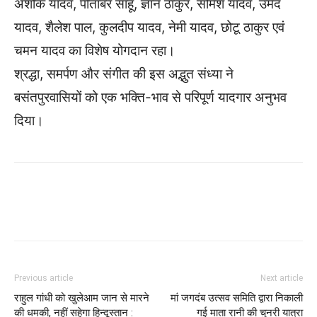
अशोक यादव, पीतांबर साहू, ज्ञान ठाकुर, सोमेश यादव, उमेद
यादव, शैलेश पाल, कुलदीप यादव, नेमी यादव, छोटू ठाकुर एवं
चमन यादव का विशेष योगदान रहा।
श्रद्धा, समर्पण और संगीत की इस अद्भुत संध्या ने
बसंतपुरवासियों को एक भक्ति-भाव से परिपूर्ण यादगार अनुभव
दिया।
WhatsApp
Facebook
Twitter
Previous article
Next article
राहुल गांधी को खुलेआम जान से मारने
मां जगदंब उत्सव समिति द्वारा निकाली
की धमकी, नहीं सहेगा हिन्दूस्तान :
गई माता रानी की चुनरी यात्रा