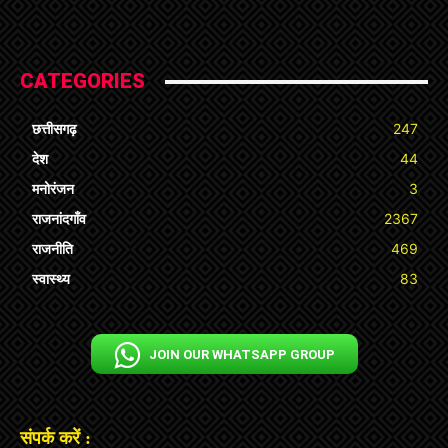
CATEGORIES
छत्तीसगढ़
247
देश
44
मनोरंजन
3
राजनांदगाँव
2367
राजनीति
469
स्वास्थ्य
83
JOIN OUR WHATSAPP GROUP
संपर्क करें :