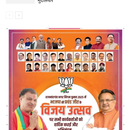
मुदलियार