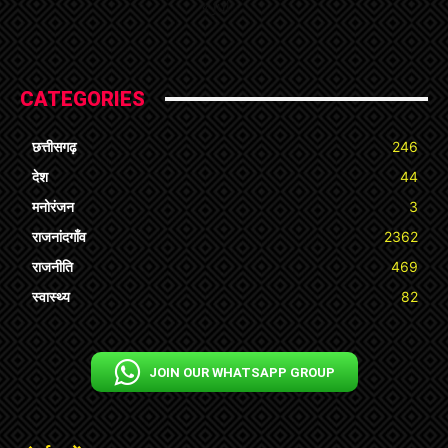
« Jul
CATEGORIES
छत्तीसगढ़
246
देश
44
मनोरंजन
3
राजनांदगाँव
2362
राजनीति
469
स्वास्थ्य
82
JOIN OUR WHATSAPP GROUP