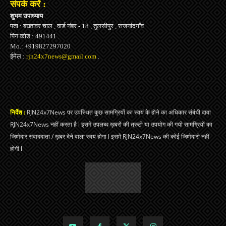
संपर्क करें :
शुभम उपाध्याय
पता : बख्तावर चाल , वार्ड नंबर - 18 , तुलसीपुर , राजनांदगाँव .
पिन कोड : 491441 .
Mo.: +919827297020
ईमेल :
rjn24x7news@gmail.com
.
निर्देश :
RJN24x7News पर उपस्थित कुछ सामग्रियों का स्वयं के होने का अधिकार संबंधी दावा
RJN24x7News नहीं करता है l इसमें उपलब्ध ख़बरों की त्रुटी या उपयोग की गयी सामग्रियों का
जिम्मेदार संवाददाता / ख़बर देने वाला स्वयं होगा l इसमें RJN24x7News की कोई जिम्मेदारी नहीं
होगी l