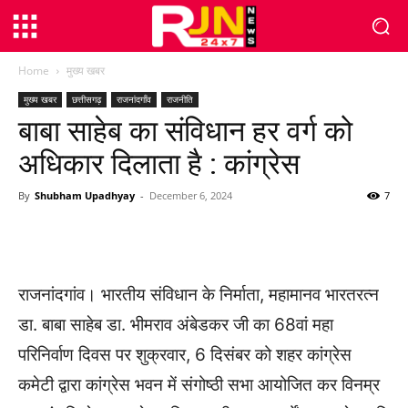
Home
मुख्य खबर
मुख्य खबर
छत्तीसगढ़
राजनांदगाँव
राजनीति
बाबा साहेब का संविधान हर वर्ग को
अधिकार दिलाता है : कांग्रेस
By
Shubham Upadhyay
-
December 6, 2024
7
WhatsApp
Facebook
Twitter
राजनांदगांव। भारतीय संविधान के निर्माता, महामानव भारतरत्न
डा. बाबा साहेब डा. भीमराव अंबेडकर जी का 68वां महा
परिनिर्वाण दिवस पर शुक्रवार, 6 दिसंबर को शहर कांग्रेस
कमेटी द्वारा कांग्रेस भवन में संगोष्ठी सभा आयोजित कर विनम्र