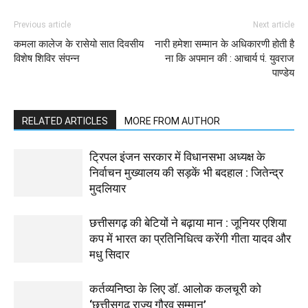
Previous article
Next article
कमला कालेज के रासेयो सात दिवसीय
नारी हमेशा सम्मान के अधिकारणी होती है
विशेष शिविर संपन्न
ना कि अपमान की : आचार्य पं. युवराज
पाण्डेय
RELATED ARTICLES
MORE FROM AUTHOR
ट्रिपल इंजन सरकार में विधानसभा अध्यक्ष के
निर्वाचन मुख्यालय की सड़कें भी बदहाल : जितेन्द्र
मुदलियार
छत्तीसगढ़ की बेटियों ने बढ़ाया मान : जूनियर एशिया
कप में भारत का प्रतिनिधित्व करेंगी गीता यादव और
मधु सिदार
कर्तव्यनिष्ठा के लिए डॉ. आलोक कलचूरी को
‘छत्तीसगढ़ राज्य गौरव सम्मान’