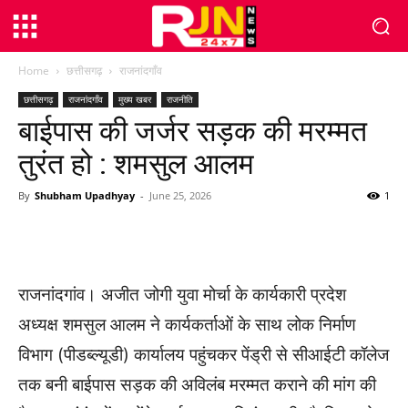
Home
छत्तीसगढ़
राजनांदगाँव
छत्तीसगढ़
राजनांदगाँव
मुख्य खबर
राजनीति
बाईपास की जर्जर सड़क की मरम्मत
तुरंत हो : शमसुल आलम
By
Shubham Upadhyay
-
June 25, 2026
1
WhatsApp
Facebook
Twitter
राजनांदगांव। अजीत जोगी युवा मोर्चा के कार्यकारी प्रदेश
अध्यक्ष शमसुल आलम ने कार्यकर्ताओं के साथ लोक निर्माण
विभाग (पीडब्ल्यूडी) कार्यालय पहुंचकर पेंड्री से सीआईटी कॉलेज
तक बनी बाईपास सड़क की अविलंब मरम्मत कराने की मांग की