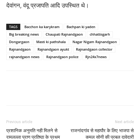
देवांगन, वंदू प्रजापति आदि उपस्थित थे।
TAGS
Bacchon ka karykram
Bachpan ki yaden
Big breaking news
Chaupati Rajnandgaon
chhattisgarh
Dongargaon
Masti ki pathshala
Nagar Nigam Rajnandgaon
Rajnandgaon
Rajnandgaon ayukt
Rajnandgaon collector
rajnandgaon news
Rajnandgaon police
Rjn24x7news
WhatsApp
Facebook
Twitter
Previous article
Next article
प्रशानिक अनुमति नही मिलने से
राजनांदगांव से महापौर के लिए भाजपा से
रामलल्ला प्राण प्रतिष्ठा के प्रथम
कमल सोनी की प्रबल दावेदारी