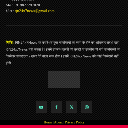
Mo.: +919827297020
ईमेल :
rjn24x7news@gmail.com
.
निर्देश :
RJN24x7News पर उपस्थित कुछ सामग्रियों का स्वयं के होने का अधिकार संबंधी दावा
RJN24x7News नहीं करता है l इसमें उपलब्ध ख़बरों की त्रुटी या उपयोग की गयी सामग्रियों का
जिम्मेदार संवाददाता / ख़बर देने वाला स्वयं होगा l इसमें RJN24x7News की कोई जिम्मेदारी नहीं
होगी l
Home
|
About
|
Privacy Policy