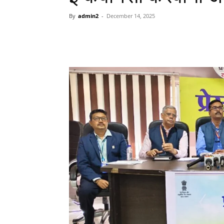
By
admin2
-
December 14, 2025
WhatsApp
Facebook