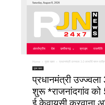
Saturday, August 8, 2026
अंतर्राष्ट्रीय
देश
छत्तीसगढ़
क्राइम
राजनीति
Home
मुख्य खबर
प्रधानमंत्री उज्ज्वला 3.0 लाभार्थि चयन प्रक
मुख्य खबर
प्रधानमंत्री उज्ज्वला
शुरू *राजनांदगांव को
ई केवायसी करवाना अन