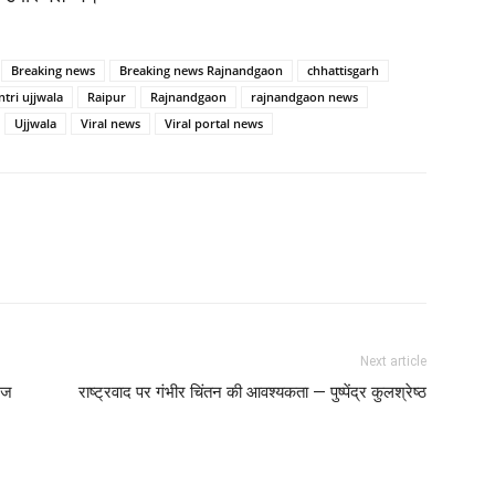
Breaking news
Breaking news Rajnandgaon
chhattisgarh
ri ujjwala
Raipur
Rajnandgaon
rajnandgaon news
Ujjwala
Viral news
Viral portal news
Twitter
Copy URL
Next article
ेज
राष्ट्रवाद पर गंभीर चिंतन की आवश्यकता — पुष्पेंद्र कुलश्रेष्ठ