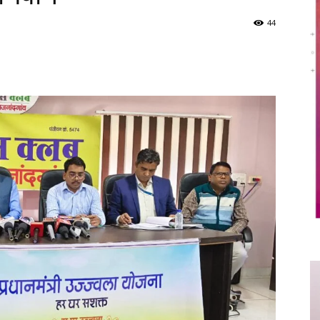
44
Twitter
Copy URL