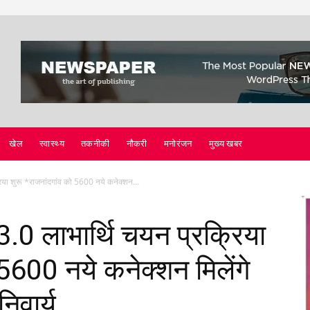
खेल
स्वास्थ्य
तकनीकी
नौकरी
मनोरंजन
मुख्य खबर
्रिया शुरू *राजनांदगांव को 5600 नये कनेक्शन...
 3.0 लाभार्थि चयन प्रक्रिया
 5600 नये कनेक्शन मिलेंगे
िवार्य