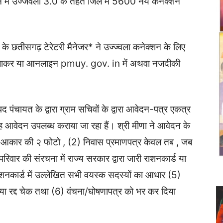
ान में उज्जवला 3.0 के तहत जिले में 5600 नये कनेक्शन
ियम के छतीसगढ़ टेरेटरी मैनेजर* ने उज्ज्वला कनेक्शन के लिए
 जाकर या आनलाइन pmuy. gov. in में अथवा नजदीकी
।
 पंचायत के द्वारा ग्राम सचिवों के द्वारा आवेदन-पत्र एकत्र
यह आवेदन उपलब्ध कराया जा रहा हैं। श्री मीणा ने आवेदन के
्ट आकार की २ फोटो , (2) निवास प्रमाणपत्र केवल तब , जब
रिवार की संरचना में राज्य सरकार द्वारा जारी राशनकार्ड या
नकार्ड में उल्लेखित सभी वयस्क सदस्यों का आधार (5)
या रद्द चेक तथा (6) वंचना/घोषणापत्र को भर कर दिया