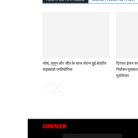
जोश, जुनून और जीत के साथ संपन्न हुई क्षेत्रीय
ट्रिपल इंजन सर
ताइक्वांडो प्रतियोगिता
निर्वाचन मुख्या
मुदलियार
OWNER