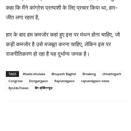
कहा कि मैंने कांग्रेस प्रत्याशी के लिए प्रचार किया था, हार-
जीत लगा रहता है,
हार के बाद हम कमजोर कहां हुए इस पर मंथन होना चाहिए, जो
कड़ी कमजोर है उसे मजबूत करना चाहिए, लेकिन इस पर
राजनीतिकरण हो रहा है यह दुर्भाग्य जनक है।
TAGS
#bada khulasa
Bhupesh Baghel
Breaking
chhattisgarh
Congress
Dongargaon
Rajnandgaon
rajnandgaon news
Rjn24x7news
बिग ब्रेकिंगन्यूज़
WhatsApp
Facebook
Twitter