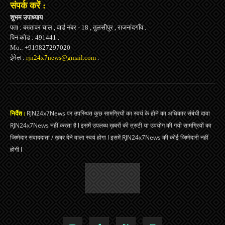
संपर्क करें :
शुभम उपाध्याय
पता : बख्तावर चाल , वार्ड नंबर - 18 , तुलसीपुर , राजनांदगाँव .
पिन कोड : 491441 .
Mo.: +919827297020
ईमेल :
rjn24x7news@gmail.com
.
निर्देश :
RJN24x7News पर उपस्थित कुछ सामग्रियों का स्वयं के होने का अधिकार संबंधी दावा
RJN24x7News नहीं करता है l इसमें उपलब्ध ख़बरों की त्रुटी या उपयोग की गयी सामग्रियों का
जिम्मेदार संवाददाता / ख़बर देने वाला स्वयं होगा l इसमें RJN24x7News की कोई जिम्मेदारी नहीं
होगी l