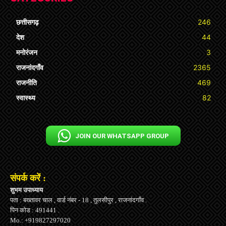
छत्तीसगढ़
246
देश
44
मनोरंजन
3
राजनांदगाँव
2365
राजनीति
469
स्वास्थ्य
82
JOIN OUR WHATSAPP GROUP
संपर्क करें :
शुभम उपाध्याय
पता : बख्तावर चाल , वार्ड नंबर - 18 , तुलसीपुर , राजनांदगाँव .
पिन कोड : 491441 .
Mo.: +919827297020