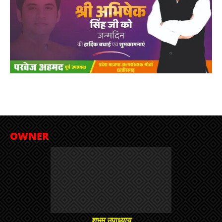
OWNER
शुभम उपाध्याय