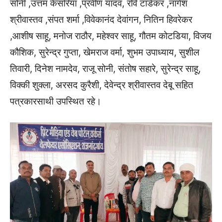
सोनी ,उत्तम केसरिया ,प्रवीण यादव, रवि टांडेकर ,नागेश
श्रीवास्तव ,संपत शर्मा ,विवेकानंद देवांगन, नितिन हिवरेकर
,आशीष साहू, मनोज राठौर, महेश्वर साहू, गौतम कोटडिया, विजय
कौशिक, सुरेन्द्र गुप्ता, खेमराज वर्मा, शुभम उपाध्याय, सुशील
तिवारी, दिनेश नामदेव, राजू सोनी, संतोष सहारे, सुरेन्द्र साहू,
विक्की शुक्ला, अरसद कुरैशी, देवेन्द्र श्रीवास्तव देबू सहित
पत्रकारसाथी उपस्थित रहे।