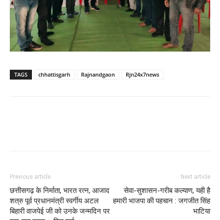
TAGS
chhattisgarh
Rajnandgaon
Rjn24x7news
WhatsApp
Facebook
Twitter
Previous article
Next article
छत्तीसगढ़ के निर्माता, भारत रत्न, आजाद
सेवा-सुशासन-गरीब कल्याण, यही है
शत्रु पूर्व प्रधानमंत्री स्वर्गीय अटल
हमारी भाजपा की पहचान : जगजीत सिंह
बिहारी वाजपेई जी को उनके जन्मदिन पर
भाटिया