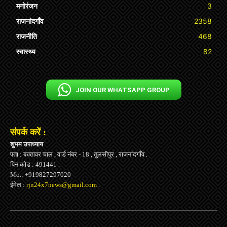
मनोरंजन
3
राजनांदगाँव
2358
राजनीति
468
स्वास्थ्य
82
JOIN OUR WHATSAPP GROUP
संपर्क करें :
शुभम उपाध्याय
पता : बख्तावर चाल , वार्ड नंबर - 18 , तुलसीपुर , राजनांदगाँव .
पिन कोड : 491441 .
Mo.: +919827297020
ईमेल :
rjn24x7news@gmail.com
.