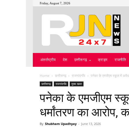
Friday, August 7, 2026
अंतर्राष्ट्रीय
देश
छत्तीसगढ़
क्राइम
राजनीति
Home
छत्तीसगढ़
राजनांदगाँव
पनेका के एमजीएम स्कूल में अवै
छत्तीसगढ़
राजनांदगाँव
मुख्य खबर
पनेका के एमजीएम स्कू
धर्मांतरण का आरोप, क
By
Shubham Upadhyay
-
June 13, 2026