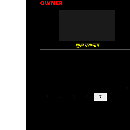
OWNER
शुभम उपाध्याय
August 2026
M
T
W
T
F
S
S
1
2
3
4
5
6
7
8
9
10
11
12
13
14
15
16
17
18
19
20
21
22
23
24
25
26
27
28
29
30
31