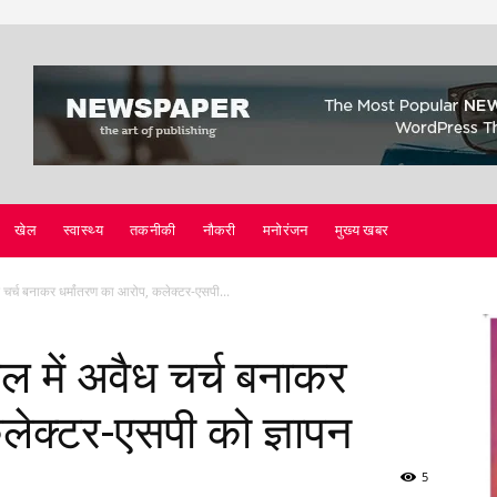
खेल
स्वास्थ्य
तकनीकी
नौकरी
मनोरंजन
मुख्य खबर
ध चर्च बनाकर धर्मांतरण का आरोप, कलेक्टर-एसपी...
ल में अवैध चर्च बनाकर
लेक्टर-एसपी को ज्ञापन
5