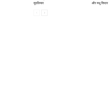
मुदलियार
और मधु सिदार