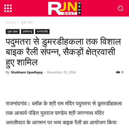
Home
मुख्य खबर
मुख्य खबर
छत्तीसगढ़
राजनांदगाँव
पदुमतरा से डुमरडीहकला तक विशाल
बाइक रैली संपन्न, सैकड़ों क्षेत्रवासी
हुए शामिल
By
Shubham Upadhyay
-
November 30, 2024
9
WhatsApp
Facebook
Twitter
राजनांदगांव। ब्लॉक के श्री राम मंदिर पदुमतरा से डूमरडीहकला
तक आचार्य पंडित युवराज पाण्डेय श्री जगन्नाथ मंदिर
अमलीपदर के आगमन पर भव्य बाइक रैली का आयोजन किया