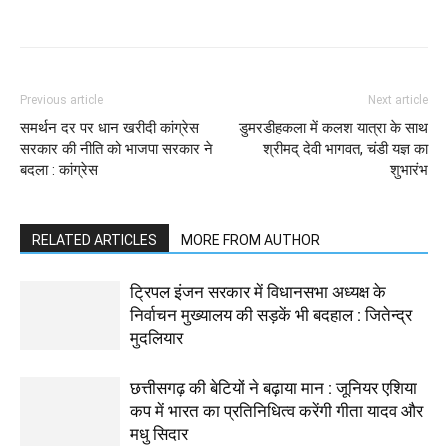
WhatsApp
Facebook
Twitter
Previous article
Next article
समर्थन दर पर धान खरीदी कांग्रेस
डुमरडीहकला में कलश यात्रा के साथ
सरकार की नीति को भाजपा सरकार ने
श्रीमद् देवी भागवत, चंडी यज्ञ का
बदला : कांग्रेस
शुभारंभ
RELATED ARTICLES
MORE FROM AUTHOR
ट्रिपल इंजन सरकार में विधानसभा अध्यक्ष के
निर्वाचन मुख्यालय की सड़कें भी बदहाल : जितेन्द्र
मुदलियार
छत्तीसगढ़ की बेटियों ने बढ़ाया मान : जूनियर एशिया
कप में भारत का प्रतिनिधित्व करेंगी गीता यादव और
मधु सिदार