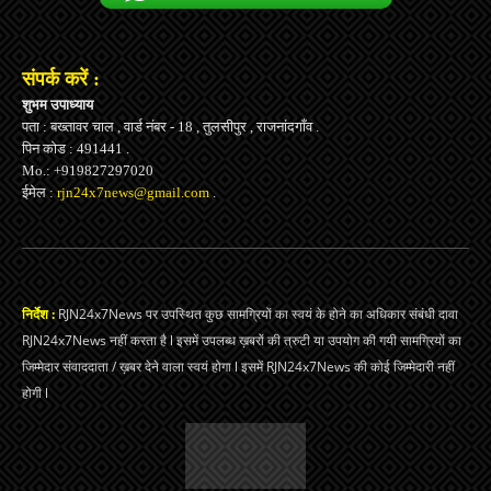
संपर्क करें :
शुभम उपाध्याय
पता : बख्तावर चाल , वार्ड नंबर - 18 , तुलसीपुर , राजनांदगाँव .
पिन कोड : 491441 .
Mo.: +919827297020
ईमेल :
rjn24x7news@gmail.com
.
निर्देश :
RJN24x7News पर उपस्थित कुछ सामग्रियों का स्वयं के होने का अधिकार संबंधी दावा
RJN24x7News नहीं करता है l इसमें उपलब्ध ख़बरों की त्रुटी या उपयोग की गयी सामग्रियों का
जिम्मेदार संवाददाता / ख़बर देने वाला स्वयं होगा l इसमें RJN24x7News की कोई जिम्मेदारी नहीं
होगी l