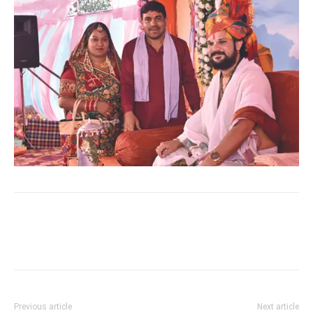
WhatsApp
Facebook
Twitter
Previous article
Next article