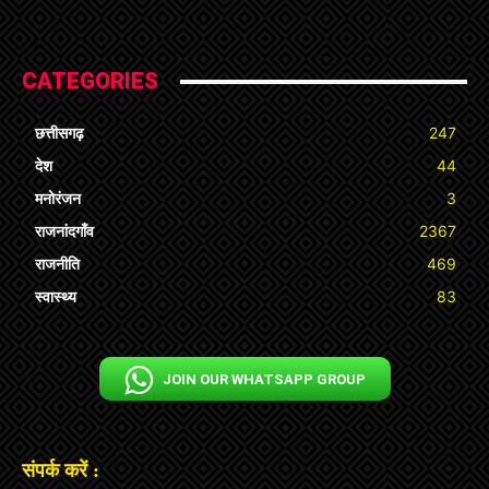
CATEGORIES
छत्तीसगढ़
247
देश
44
मनोरंजन
3
राजनांदगाँव
2367
राजनीति
469
स्वास्थ्य
83
JOIN OUR WHATSAPP GROUP
संपर्क करें :