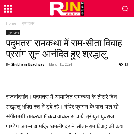
Home
मुख्य खबर
मुख्य खबर
पदुमतरा रामकथा में राम-सीता विवाह
प्रसंग सुन आनंदित हुए श्रद्धालु
By
Shubham Upadhyay
-
March 13, 2024
13
WhatsApp
Facebook
Twitter
राजनांदगांव। पदुमतरा में आयोजित रामकथा के तीसरे दिन
श्रद्धालु भक्ति रस में डूबे रहे। मंदिर प्रांगण के पास चल रहे
संगीतमयी रामकथा में कथावाचक आचार्य श्रीयुत युवराज
पाण्डेय जगन्नाथ मंदिर अमलीपदर ने सीता-राम विवाह की कथा