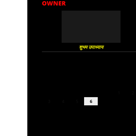
OWNER
शुभम उपाध्याय
August 2026
M
T
W
T
F
S
S
1
2
3
4
5
6
7
8
9
10
11
12
13
14
15
16
17
18
19
20
21
22
23
24
25
26
27
28
29
30
31