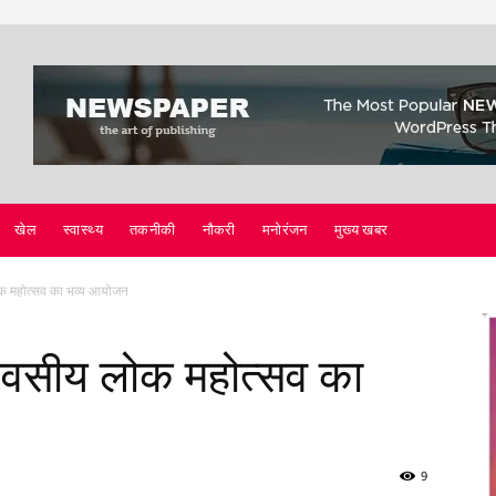
खेल
स्वास्थ्य
तकनीकी
नौकरी
मनोरंजन
मुख्य खबर
लोक महोत्सव का भव्य आयोजन
 दिवसीय लोक महोत्सव का
9