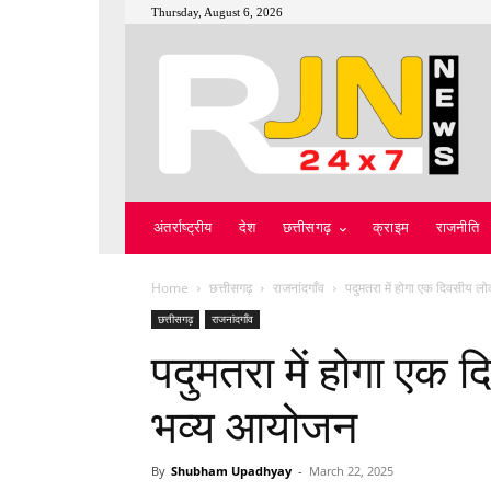
Thursday, August 6, 2026
अंतर्राष्ट्रीय
देश
छत्तीसगढ़
क्राइम
राजनीति
Home
छत्तीसगढ़
राजनांदगाँव
पदुमतरा में होगा एक दिवसीय 
छत्तीसगढ़
राजनांदगाँव
पदुमतरा में होगा एक
भव्य आयोजन
By
Shubham Upadhyay
-
March 22, 2025