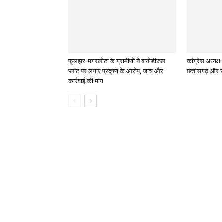
फूलझर-मगरलोटा के ग्रामीणों ने बायोडीजल
कांग्रेस अध्यक
प्लांट पर लगाए प्रदूषण के आरोप, जांच और
छत्तीसगढ़ और सं
कार्रवाई की मांग