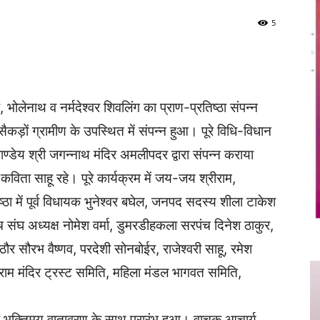
5
Twitter
Copy URL
, भोलेनाथ व नर्मदेश्वर शिवलिंग का प्राण-प्रतिष्ठा संपन्न
ों ग्रामीण के उपस्थित में संपन्न हुआ। पूरे विधि-विधान
ाण्डेय श्री जगन्नाथ मंदिर अमलीपदर द्वारा संपन्न कराया
िता साहू रहे। पूरे कार्यक्रम में जय-जय श्रीराम,
्ठा में पूर्व विधायक भुनेश्वर बघेल, जनपद सदस्य शीला टाकेश
 संघ अध्यक्ष नोमेश वर्मा, डुमरडीहकला सरपंच दिनेश ठाकुर,
ठौर सौरभ वैष्णव, परदेशी सोनबोईर, राजेश्वरी साहू, रमेश
रीराम मंदिर ट्रस्ट समिति, महिला मंडल भागवत समिति,
का भक्तिमय वातावरण के साथ प्रारंभ हुआ। वाचक आचार्य