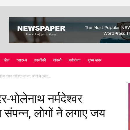
खेल
स्वास्थ्य
तकनीकी
नौकरी
मनोरंजन
मुख्य खबर
िंग प्राण प्रतिष्ठा संपन्न, लोगों ने लगाए...
दिर-भोलेनाथ नर्मदेश्वर
ा संपन्न, लोगों ने लगाए जय