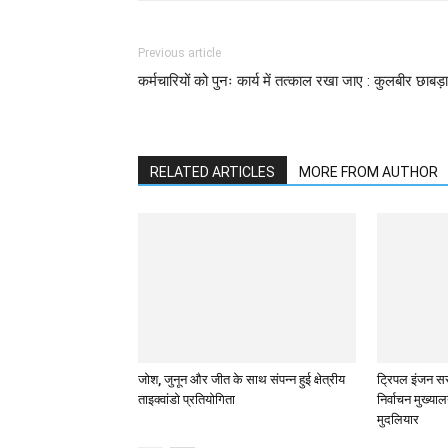
Previous article
कर्मचारियों को पुनः कार्य में तत्काल रखा जाए : कुलबीर छाबड़ा
RELATED ARTICLES
MORE FROM AUTHOR
जोश, जुनून और जीत के साथ संपन्न हुई क्षेत्रीय
ट्रिपल इंजन सर
ताइक्वांडो प्रतियोगिता
निर्वाचन मुख्या
मुदलियार