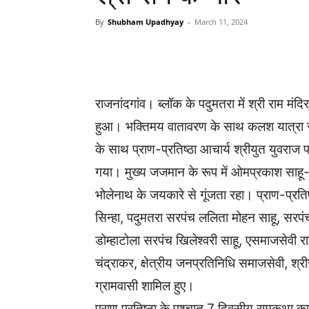
By
Shubham Upadhyay
-
March 11, 2024
WhatsApp
Facebook
राजनांदगांव। ब्लॉक के पदुमतरा में श्री राम मंदिर
हुआ। भक्तिमय वातावरण के साथ कलश यात्रा सैकड़
के साथ प्राण-प्रतिष्ठा आचार्य श्रीयुत युवराज प
गया। मुख्य जजमान के रूप में ओमप्रकाश साहू-कव
भोलेनाथ के जयकारे से गूंजता रहा। प्राण-प्रतिष
सिन्हा, पदुमतरा सरपंच ललिता मोहन साहू, सरपंच
डोम्हाटोला सरपंच खिलेश्वरी साहू, एसमाजसेवी रा
चंद्राकर, क्षेत्रीय जनप्रतिनिधि समाजसेवी, श्
ग्रामवासी शामिल हुए।
प्राण प्रतिष्ठा के पश्चात 7 दिवसीय रामकथा 