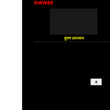
OWNER
शुभम उपाध्याय
August 2026
M
T
W
T
F
S
S
1
2
3
4
5
6
7
8
9
10
11
12
13
14
15
16
17
18
19
20
21
22
23
24
25
26
27
28
29
30
31