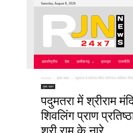
Saturday, August 8, 2026
अंतर्राष्ट्रीय
देश
छत्तीसगढ़
क्राइम
राजनीति
Home
मुख्य खबर
पदुमतरा में श्रीराम मंदिर-भोलेनाथ नर्मदेश्वर शिवल
मुख्य खबर
पदुमतरा में श्रीराम मं
शिवलिंग प्राण प्रतिष्ठ
श्री राम के नारे