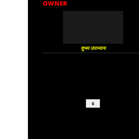
OWNER
शुभम उपाध्याय
August 2026
M
T
W
T
F
S
S
1
2
3
4
5
6
7
8
9
10
11
12
13
14
15
16
17
18
19
20
21
22
23
24
25
26
27
28
29
30
31