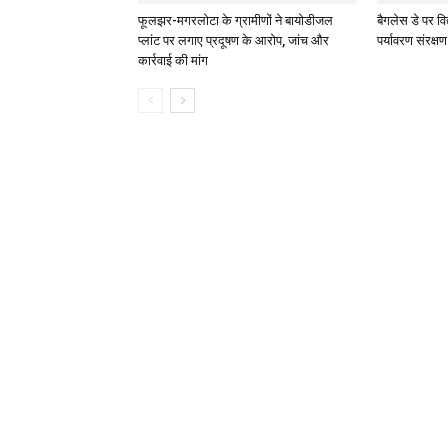
फूलझर-मगरलोटा के ग्रामीणों ने बायोडीजल
बैगलेस डे पर विद
प्लांट पर लगाए प्रदूषण के आरोप, जांच और
पर्यावरण संरक्ष
कार्रवाई की मांग