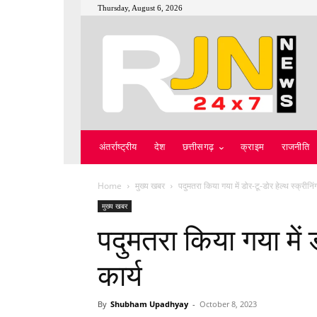
Thursday, August 6, 2026
अंतर्राष्ट्रीय
देश
छत्तीसगढ़
क्राइम
राजनीति
Home
मुख्य खबर
पदुमतरा किया गया में डोर-टू-डोर हेल्थ स्क्रीनिंग
मुख्य खबर
पदुमतरा किया गया में ड
कार्य
By
Shubham Upadhyay
-
October 8, 2023