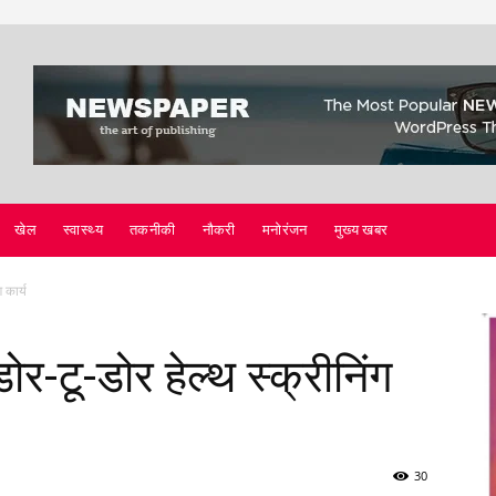
खेल
स्वास्थ्य
तकनीकी
नौकरी
मनोरंजन
मुख्य खबर
 कार्य
ोर-टू-डोर हेल्थ स्क्रीनिंग
30