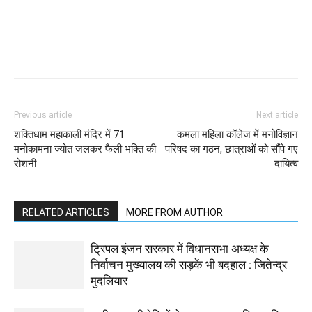
WhatsApp
Facebook
Twitter
Previous article
Next article
शक्तिधाम महाकाली मंदिर में 71
कमला महिला कॉलेज में मनोविज्ञान
मनोकामना ज्योत जलकर फैली भक्ति की
परिषद का गठन, छात्राओं को सौंपे गए
रोशनी
दायित्व
RELATED ARTICLES
MORE FROM AUTHOR
ट्रिपल इंजन सरकार में विधानसभा अध्यक्ष के
निर्वाचन मुख्यालय की सड़कें भी बदहाल : जितेन्द्र
मुदलियार