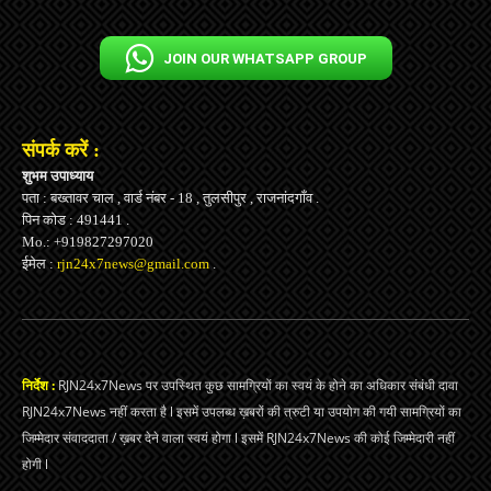
JOIN OUR WHATSAPP GROUP
संपर्क करें :
शुभम उपाध्याय
पता : बख्तावर चाल , वार्ड नंबर - 18 , तुलसीपुर , राजनांदगाँव .
पिन कोड : 491441 .
Mo.: +919827297020
ईमेल :
rjn24x7news@gmail.com
.
निर्देश :
RJN24x7News पर उपस्थित कुछ सामग्रियों का स्वयं के होने का अधिकार संबंधी दावा
RJN24x7News नहीं करता है l इसमें उपलब्ध ख़बरों की त्रुटी या उपयोग की गयी सामग्रियों का
जिम्मेदार संवाददाता / ख़बर देने वाला स्वयं होगा l इसमें RJN24x7News की कोई जिम्मेदारी नहीं
होगी l