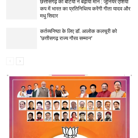
छत्तीसगढ़ की बेटियों ने बढ़ाया मान : जूनियर एशिया
कप में भारत का प्रतिनिधित्व करेंगी गीता यादव और
मधु सिदार
कर्तव्यनिष्ठा के लिए डॉ. आलोक कलचूरी को
‘छत्तीसगढ़ राज्य गौरव सम्मान’