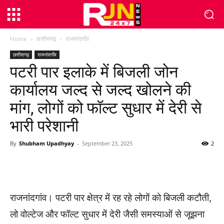
Home
छत्तीसगढ़
राजनांदगाँव
छत्तीसगढ़
राजनांदगाँव
पटरी पार इलाके में बिजली जोन
कार्यालय जल्द से जल्द खोलने की
मांग, लोगों को फॉल्ट सुधार में देरी से
भारी परेशानी
By
Shubham Upadhyay
-
September 23, 2025
2
WhatsApp
Facebook
Twitter
राजनांदगांव। पटरी पार क्षेत्र में रह रहे लोगों को बिजली कटौती,
लो वोल्टेज और फॉल्ट सुधार में देरी जैसी समस्याओं से जूझना