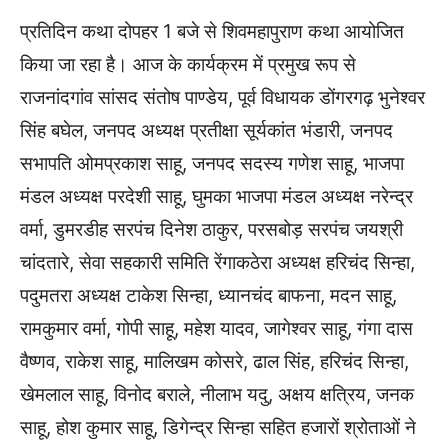
प्रतिदिन कथा दोपहर 1 बजे से शिवमहापुराण कथा आयोजित
किया जा रहा है। आज के कार्यक्रम में प्रमुख रूप से
राजनांदगांव सांसद संतोष पाण्डेय, पूर्व विधायक डोंगरगढ़ भुनेश्वर
सिंह बघेल, जनपद अध्यक्ष प्रतीक्षा सूर्यकांत भंडारी, जनपद
सभापति ओमप्रकाश साहू, जनपद सदस्य गणेश साहू, भाजपा
मंडल अध्यक्ष परदेशी साहू, घुमका भाजपा मंडल अध्यक्ष नरेन्द्र
वर्मा, डुमरडीह सरपंच दिनेश ठाकुर, परसबोड़ सरपंच जयश्री
चांदतारे, सेवा सहकारी समिति रेंगाकठेरा अध्यक्ष हरिचंद सिन्हा,
पदुमतरा अध्यक्ष टाकेश सिन्हा, ध्यानचंद बाफना, मदन साहू,
रामकुमार वर्मा, गोपी साहू, महेश यादव, जागेश्वर साहू, गंगा दास
वैष्णव, राकेश साहू, मालिखम कोसरे, ढाल सिंह, हरिचंद सिन्हा,
खेमलाल साहू, विनोद बराले, नीलाभ यदु, अक्षय क्षत्रिय, जनक
साहू, होश कुमार साहू, डिगेन्द्र सिन्हा सहित हजारों श्रोताओं ने