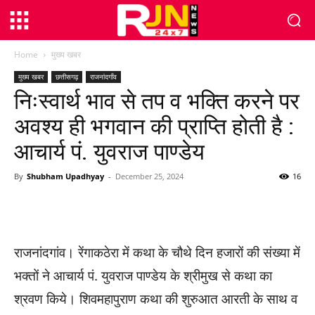
Home
मुख्य खबर
मुख्य खबर
छत्तीसगढ़
राजनांदगाँव
निःस्वार्थ भाव से तप व भक्ति करने पर
अवश्य ही भगवान की प्राप्ति होती है :
आचार्य पं. युवराज पाण्डेय
By
Shubham Upadhyay
-
December 25, 2024
16
WhatsApp
Facebook
Twitter
राजनांदगांव। रेंगाकठेरा में कथा के चौथे दिन हजारों की संख्या में
भक्तों ने आचार्य पं. युवराज पाण्डेय के श्रीमुख से कथा का
श्रवण किये। शिवमहापुराण कथा की शुरुआत आरती के साथ व