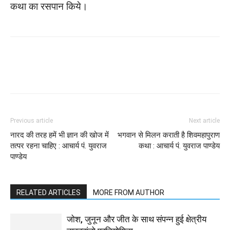
कथा का रसपान किये।
WhatsApp
Facebook
Twitter
Previous article
Next article
नारद की तरह हमें भी ज्ञान की खोज में
भगवान से मिलन कराती है शिवमहापुराण
तत्पर रहना चाहिए : आचार्य पं. युवराज
कथा : आचार्य पं. युवराज पाण्डेय
पाण्डेय
RELATED ARTICLES
MORE FROM AUTHOR
जोश, जुनून और जीत के साथ संपन्न हुई क्षेत्रीय