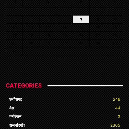
M
T
W
T
F
S
S
1
2
3
4
5
6
7
8
9
10
11
12
13
14
15
16
17
18
19
20
21
22
23
24
25
26
27
28
29
30
31
« Jul
CATEGORIES
छत्तीसगढ़
246
देश
44
मनोरंजन
3
राजनांदगाँव
2365