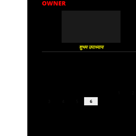
OWNER
शुभम उपाध्याय
August 2026
M
T
W
T
F
S
S
1
2
3
4
5
6
7
8
9
10
11
12
13
14
15
16
17
18
19
20
21
22
23
24
25
26
27
28
29
30
31