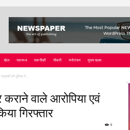
खेल
स्वास्थ्य
तकनीकी
नौकरी
मनोरंजन
मुख्य खबर
ग्राहकों को पुलिस ने...
र कराने वाले आरोपिया एवं
किया गिरफ्तार
9