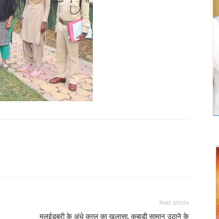
Twitter
Copy URL
Next article
मलईडबरी के अंधे कत्ल का खुलासा, कबाड़ी सामान उठाने के