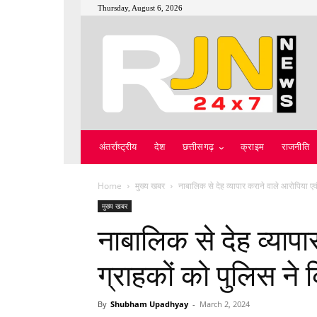
Thursday, August 6, 2026
अंतर्राष्ट्रीय
देश
छत्तीसगढ़
क्राइम
राजनीति
Home
मुख्य खबर
नाबालिक से देह व्यापार कराने वाले आरोपिया एवं 
मुख्य खबर
नाबालिक से देह व्यापा
ग्राहकों को पुलिस ने 
By
Shubham Upadhyay
-
March 2, 2024