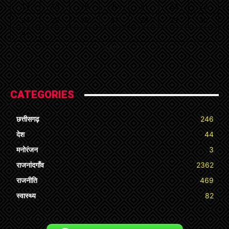
17
18
19
20
21
22
23
24
25
26
27
28
29
30
31
« Jul
CATEGORIES
छत्तीसगढ़
246
देश
44
मनोरंजन
3
राजनांदगाँव
2362
राजनीति
469
स्वास्थ्य
82