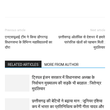
WhatsApp
Facebook
Twitter
Previous article
Next article
एनएसयूआई टीम ने किया डोंगरगढ़
छत्तीसगढ़ ओलंपिक से देशभर में हमारे
विधानसभा के विभिन्न महाविद्यालयों का
पारंपरिक खेलों को पहचान मिली :
दौरा
मुदलियार
RELATED ARTICLES
MORE FROM AUTHOR
ट्रिपल इंजन सरकार में विधानसभा अध्यक्ष के
निर्वाचन मुख्यालय की सड़कें भी बदहाल : जितेन्द्र
मुदलियार
छत्तीसगढ़ की बेटियों ने बढ़ाया मान : जूनियर एशिया
कप में भारत का प्रतिनिधित्व करेंगी गीता यादव और