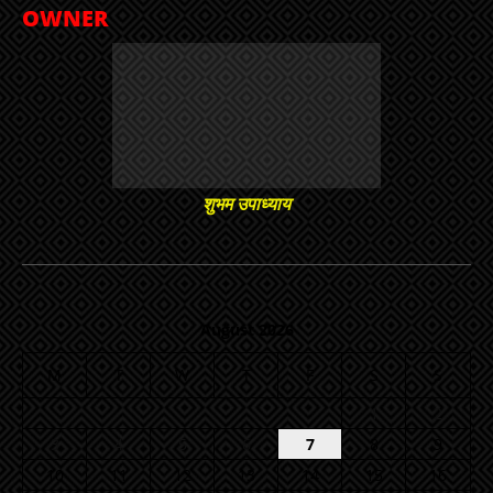
OWNER
शुभम उपाध्याय
August 2026
M
T
W
T
F
S
S
1
2
3
4
5
6
7
8
9
10
11
12
13
14
15
16