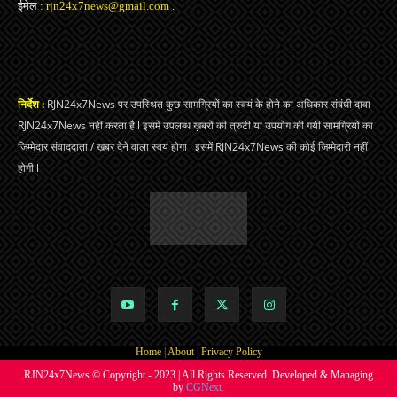
ईमेल :
rjn24x7news@gmail.com
.
निर्देश :
RJN24x7News पर उपस्थित कुछ सामग्रियों का स्वयं के होने का अधिकार संबंधी दावा
RJN24x7News नहीं करता है l इसमें उपलब्ध ख़बरों की त्रुटी या उपयोग की गयी सामग्रियों का
जिम्मेदार संवाददाता / ख़बर देने वाला स्वयं होगा l इसमें RJN24x7News की कोई जिम्मेदारी नहीं
होगी l
Home
|
About
|
Privacy Policy
RJN24x7News © Copyright - 2023 | All Rights Reserved. Developed & Managing
by
CGNext.