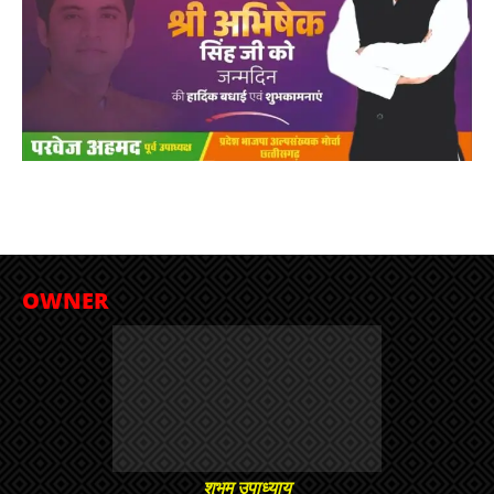
OWNER
शुभम उपाध्याय