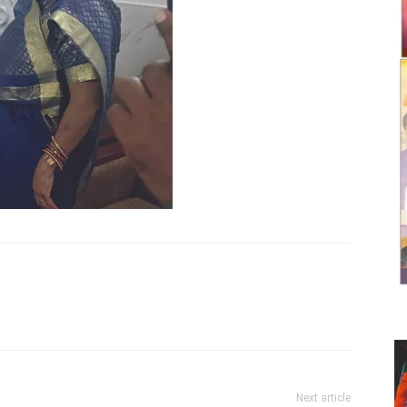
Twitter
Copy URL
Next article