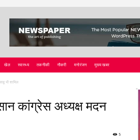
खेल
स्वास्थ्य
तकनीकी
नौकरी
मनोरंजन
मुख्य खबर
 साहू भी शामिल
िसान कांग्रेस अध्यक्ष मदन
5