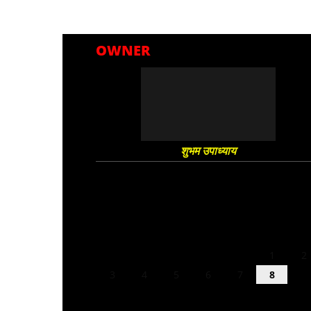
OWNER
शुभम उपाध्याय
August 2026
M
T
W
T
F
S
S
1
2
3
4
5
6
7
8
9
10
11
12
13
14
15
16