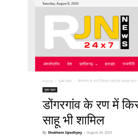
Saturday, August 8, 2026
अंतर्राष्ट्रीय
देश
छत्तीसगढ़
क्राइम
राजनीति
Home
मुख्य खबर
डोंगरगांव के रण में किसान कांग्रेस अध्यक्ष मदन
मुख्य खबर
डोंगरगांव के रण में क
साहू भी शामिल
By
Shubham Upadhyay
-
August 24, 2023