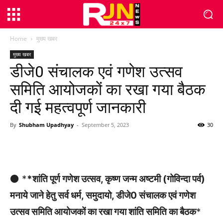
Home
मुख्य खबर
मुख्य खबर
डीजे0 संचालक एवं गणेश उत्सव
समिति आयोजकों का रखा गया बैठक
दी गई महत्वपूर्ण जानकारी
By
Shubham Upadhyay
-
September 5, 2023
30
WhatsApp
Facebook
Twitter
⚫ *
*शांति पूर्ण गणेश उत्सव, कृष्ण जन्म अष्टमी (गोविन्दा पर्व)
मनाये जाने हेतु सर्व धर्म, समुदायो, डीजे0 संचालक एवं गणेश
उत्सव समिति आयोजकों का रखा गया शांति समिति का बैठक
*