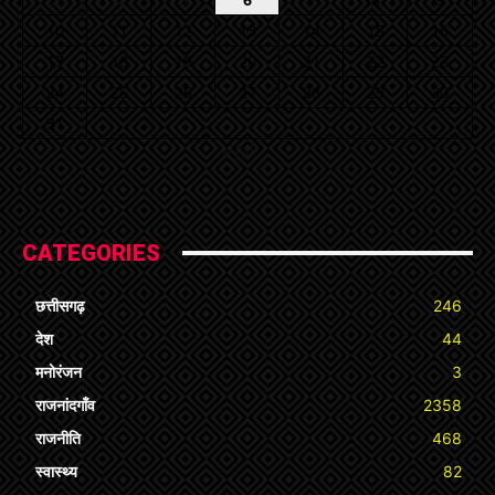
10
11
12
13
14
15
16
17
18
19
20
21
22
23
24
25
26
27
28
29
30
31
« Jul
CATEGORIES
छत्तीसगढ़
246
देश
44
मनोरंजन
3
राजनांदगाँव
2358
राजनीति
468
स्वास्थ्य
82