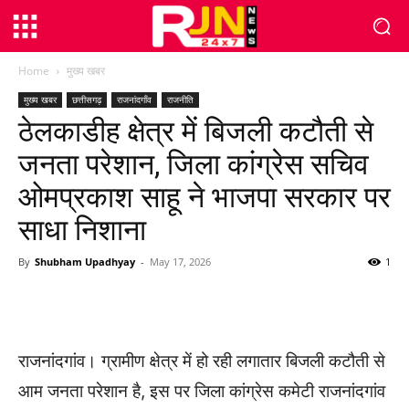
Home
मुख्य खबर
मुख्य खबर
छत्तीसगढ़
राजनांदगाँव
राजनीति
ठेलकाडीह क्षेत्र में बिजली कटौती से
जनता परेशान, जिला कांग्रेस सचिव
ओमप्रकाश साहू ने भाजपा सरकार पर
साधा निशाना
By
Shubham Upadhyay
-
May 17, 2026
1
WhatsApp
Facebook
Twitter
राजनांदगांव। ग्रामीण क्षेत्र में हो रही लगातार बिजली कटौती से
आम जनता परेशान है, इस पर जिला कांग्रेस कमेटी राजनांदगांव