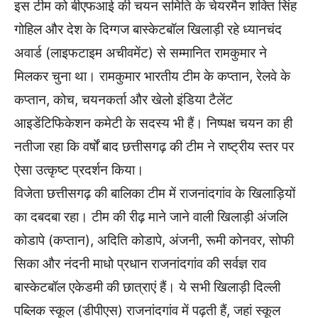
इस टीम को बीएफआई की चयन समिति के चेयरमैन शक्ति सिंह
गोहिल और देश के दिग्गज बास्केटबॉल खिलाड़ी रहे ध्यानचंद
अवार्ड (लाइफटाइम अचीवमेंट) से सम्मानित रामकुमार ने
मिलकर चुना था। रामकुमार भारतीय टीम के कप्तान, रेलवे के
कप्तान, कोच, चयनकर्ता और खेलो इंडिया टैलेंट
आइडेंटिफिकेशन कमेटी के सदस्य भी हैं। निष्पक्ष चयन का ही
नतीजा रहा कि वर्षों बाद छत्तीसगढ़ की टीम ने राष्ट्रीय स्तर पर
ऐसा उत्कृष्ट प्रदर्शन किया।
विजेता छत्तीसगढ़ की बालिका टीम में राजनांदगांव के खिलाड़ियों
का दबदबा रहा। टीम की रीढ़ माने जाने वाली खिलाड़ी अंजलि
कोडापे (कप्तान), अदिति कोडापे, अंजनी, रूमी कोनवर, सोफी
सिका और नंदनी माधो प्रधान राजनांदगांव की सर्वज्ञ राव
बास्केटबॉल एकेडमी की छात्राएं हैं। ये सभी खिलाड़ी दिल्ली
पब्लिक स्कूल (डीपीएस) राजनांदगांव में पढ़ती हैं, जहां स्कूल