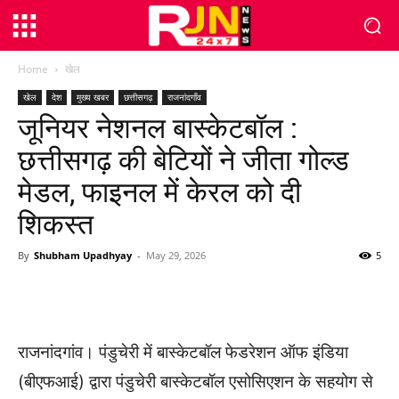
Home
खेल
खेल
देश
मुख्य खबर
छत्तीसगढ़
राजनांदगाँव
जूनियर नेशनल बास्केटबॉल :
छत्तीसगढ़ की बेटियों ने जीता गोल्ड
मेडल, फाइनल में केरल को दी
शिकस्त
By
Shubham Upadhyay
-
May 29, 2026
5
WhatsApp
Facebook
Twitter
राजनांदगांव। पंडुचेरी में बास्केटबॉल फेडरेशन ऑफ इंडिया
(बीएफआई) द्वारा पंडुचेरी बास्केटबॉल एसोसिएशन के सहयोग से