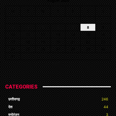
August 2026
M
T
W
T
F
S
S
1
2
3
4
5
6
7
8
9
10
11
12
13
14
15
16
17
18
19
20
21
22
23
24
25
26
27
28
29
30
31
« Jul
CATEGORIES
छत्तीसगढ़
246
देश
44
मनोरंजन
3