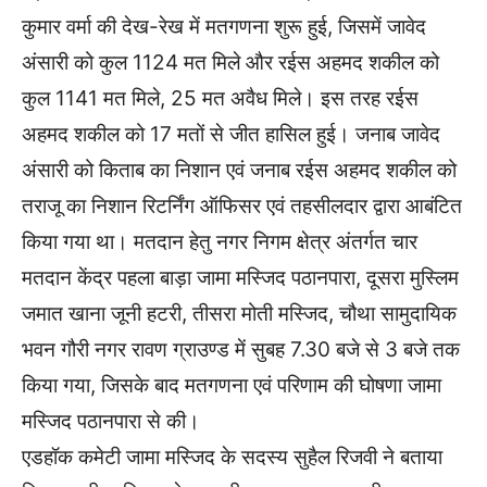
कुमार वर्मा की देख-रेख में मतगणना शुरू हुई, जिसमें जावेद
अंसारी को कुल 1124 मत मिले और रईस अहमद शकील को
कुल 1141 मत मिले, 25 मत अवैध मिले। इस तरह रईस
अहमद शकील को 17 मतों से जीत हासिल हुई। जनाब जावेद
अंसारी को किताब का निशान एवं जनाब रईस अहमद शकील को
तराजू का निशान रिटर्निंग ऑफिसर एवं तहसीलदार द्वारा आबंटित
किया गया था। मतदान हेतु नगर निगम क्षेत्र अंतर्गत चार
मतदान केंद्र पहला बाड़ा जामा मस्जिद पठानपारा, दूसरा मुस्लिम
जमात खाना जूनी हटरी, तीसरा मोती मस्जिद, चौथा सामुदायिक
भवन गौरी नगर रावण ग्राउण्ड में सुबह 7.30 बजे से 3 बजे तक
किया गया, जिसके बाद मतगणना एवं परिणाम की घोषणा जामा
मस्जिद पठानपारा से की।
एडहॉक कमेटी जामा मस्जिद के सदस्य सुहैल रिजवी ने बताया