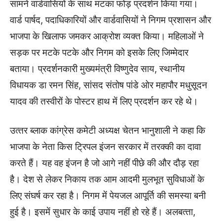
सामने वार्डवासियों के साथ मटका फोड़ प्रदर्शन किया गया।
वार्ड पार्षद, पदाधिकारियों और वार्डवासियों ने निगम प्रशासन और
भाजपा के खिलाफ जमकर आक्रोश व्‍यक्‍त किया। महिलाओं ने
सड़क पर मटके पटके और निगम को इसके लिए जिम्‍मेदार
बताया। प्रदर्शनकारी मुख्‍यमंत्री विष्‍णुदेव साय, स्‍थानीय
विधायक डा रमन सिंह, सांसद संतोष पांडे ओर महापौर मधुसूदन
यादव की तस्‍वीरों के पोस्‍टर हाथ में लिए प्रदर्शन कर रहे थे।
उत्‍तर ब्‍लाक कांग्रेस कमेटी अध्‍यक्ष चेतन भानुशाली ने कहा कि
भाजपा के नेता किस ट्रिपल इंजन सरकार में तरक्‍की का दावा
करते हैं। यह वह इंजन है जो आगे नहीं पीछे की और दौड़ रहा
है। देश से लेकर निकाय तक आम आदमी मुलभूत सुविधाओं के
लिए संघर्ष कर रहा है। निगम में पेयजल आपूर्ति की समस्‍या बनी
हुई है। इसमें सुधार के काई उपाय नहीं हो रहे हैं। अलबत्‍ता,