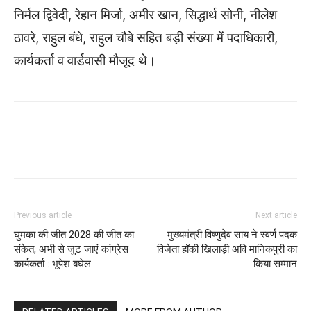
निर्मल द्विवेदी, रेहान मिर्जा, अमीर खान, सिद्धार्थ सोनी, नीलेश
ठावरे, राहुल बंधे, राहुल चौबे सहित बड़ी संख्‍या में पदाधिकारी,
कार्यकर्ता व वार्डवासी मौजूद थे।
WhatsApp
Facebook
Twitter
Previous article
Next article
घुमका की जीत 2028 की जीत का
मुख्यमंत्री विष्णुदेव साय ने स्वर्ण पदक
संकेत, अभी से जुट जाएं कांग्रेस
विजेता हॉकी खिलाड़ी अवि मानिकपुरी का
कार्यकर्ता : भूपेश बघेल
किया सम्मान