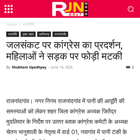
Home
राजनीति
राजनीति
मुख्य खबर
छत्तीसगढ़
राजनांदगाँव
जलसंकट पर कांग्रेस का प्रदर्शन,
महिलाओं ने सड़क पर फोड़ी मटकी
By
Shubham Upadhyay
-
June 14, 2026
2
WhatsApp
Facebook
Twitter
राजनांदगांव। नगर निगम राजनांदगांव में पानी की आपूर्ति की
समस्‍याओं को लेकर शहर जिला कांग्रेस अध्‍यक्ष जितेंद्र
मुदलियार के निर्देश पर उत्‍तर ब्‍लाक कांग्रेस कमेटी के अध्यक्ष
चेतन भानुशाली के नेतृत्‍व में वार्ड 01, नवागांव में पानी टंकी के