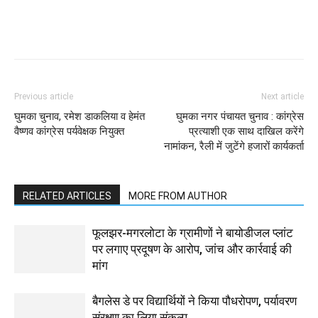
WhatsApp
Facebook
Twitter
Previous article
Next article
घुमका चुनाव, रमेश डाकलिया व हेमंत
घुमका नगर पंचायत चुनाव : कांग्रेस
वैष्णव कांग्रेस पर्यवेक्षक नियुक्त
प्रत्याशी एक साथ दाखिल करेंगे
नामांकन, रैली में जुटेंगे हजारों कार्यकर्ता
RELATED ARTICLES
MORE FROM AUTHOR
फूलझर-मगरलोटा के ग्रामीणों ने बायोडीजल प्लांट
पर लगाए प्रदूषण के आरोप, जांच और कार्रवाई की
मांग
बैगलेस डे पर विद्यार्थियों ने किया पौधरोपण, पर्यावरण
संरक्षण का लिया संकल्प