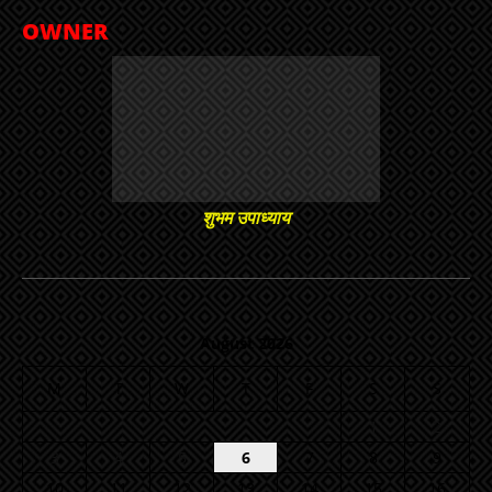
OWNER
शुभम उपाध्याय
August 2026
M
T
W
T
F
S
S
1
2
3
4
5
6
7
8
9
10
11
12
13
14
15
16