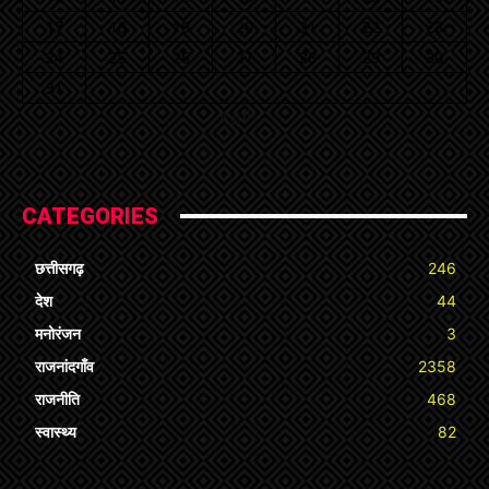
17
18
19
20
21
22
23
24
25
26
27
28
29
30
31
« Jul
CATEGORIES
छत्तीसगढ़
246
देश
44
मनोरंजन
3
राजनांदगाँव
2358
राजनीति
468
स्वास्थ्य
82