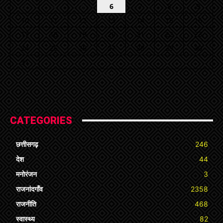
3
4
5
6
7
8
9
10
11
12
13
14
15
16
17
18
19
20
21
22
23
24
25
26
27
28
29
30
31
« Jul
CATEGORIES
छत्तीसगढ़
246
देश
44
मनोरंजन
3
राजनांदगाँव
2358
राजनीति
468
स्वास्थ्य
82