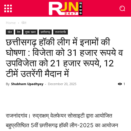
Home
खेल
खेल
देश
मुख्य खबर
छत्तीसगढ़
राजनांदगाँव
छत्तीसगढ़ हॉकी लीग में इनामों की
घोषणा : विजेता को 31 हजार रूपये व
उपविजेता को 21 हजार रूपये, 12
टीमें उतरेंगी मैदान में
By
Shubham Upadhyay
-
December 20, 2025
1
WhatsApp
Facebook
Twitter
राजनांदगांव। रुद्राक्षम् वेलफेयर सोसाइटी द्वारा आयोजित
बहुप्रतिष्ठित 5वीं छत्तीसगढ़ हॉकी लीग-2025 का आयोजन