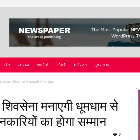
खेल
स्वास्थ्य
तकनीकी
नौकरी
मनोरंजन
मुख्य खबर
े स्थापना दिवस, आंदोलनकारियों का होगा...
 शिवसेना मनाएगी धूमधाम से
कारियों का होगा सम्मान
3