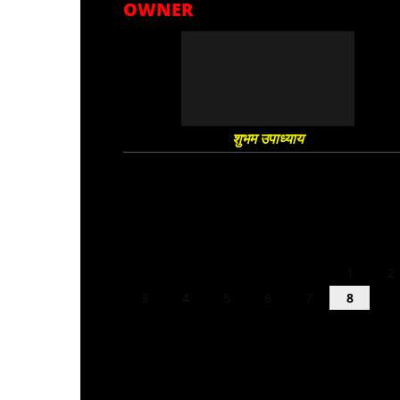
OWNER
शुभम उपाध्याय
August 2026
M
T
W
T
F
S
S
1
2
3
4
5
6
7
8
9
10
11
12
13
14
15
16
17
18
19
20
21
22
23
24
25
26
27
28
29
30
31