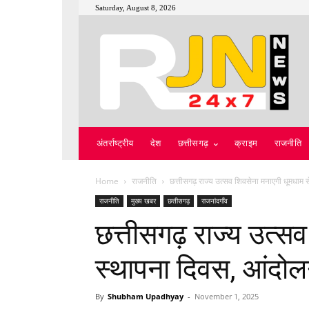
Saturday, August 8, 2026
अंतर्राष्ट्रीय
देश
छत्तीसगढ़
क्राइम
राजनीति
Home
राजनीति
छत्तीसगढ़ राज्य उत्सव शिवसेना मनाएगी धूमधाम स
राजनीति
मुख्य खबर
छत्तीसगढ़
राजनांदगाँव
छत्तीसगढ़ राज्य उत्सव
स्थापना दिवस, आंदोलन
By
Shubham Upadhyay
-
November 1, 2025