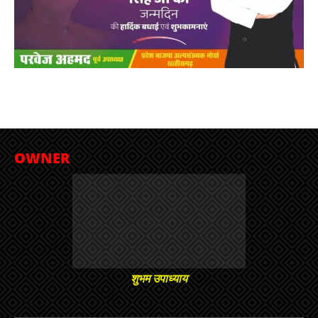
OWNER
शुभम उपाध्याय