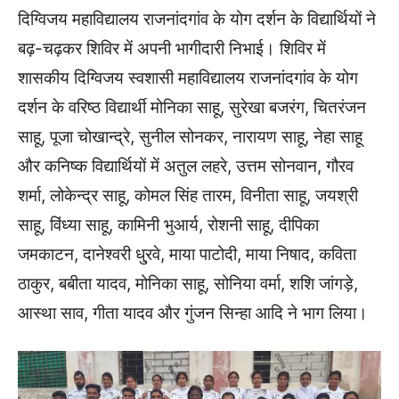
दिग्विजय महाविद्यालय राजनांदगांव के योग दर्शन के विद्यार्थियों ने
बढ़-चढ़कर शिविर में अपनी भागीदारी निभाई। शिविर में
शासकीय दिग्विजय स्वशासी महाविद्यालय राजनांदगांव के योग
दर्शन के वरिष्ठ विद्यार्थी मोनिका साहू, सुरेखा बजरंग, चितरंजन
साहू, पूजा चोखान्द्रे, सुनील सोनकर, नारायण साहू, नेहा साहू
और कनिष्क विद्यार्थियों में अतुल लहरे, उत्तम सोनवान, गौरव
शर्मा, लोकेन्द्र साहू, कोमल सिंह तारम, विनीता साहू, जयश्री
साहू, विंध्या साहू, कामिनी भुआर्य, रोशनी साहू, दीपिका
जमकाटन, दानेश्वरी धु्रवे, माया पाटोदी, माया निषाद, कविता
ठाकुर, बबीता यादव, मोनिका साहू, सोनिया वर्मा, शशि जांगड़े,
आस्था साव, गीता यादव और गुंजन सिन्हा आदि ने भाग लिया।