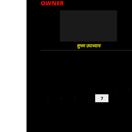
OWNER
शुभम उपाध्याय
August 2026
M
T
W
T
F
S
S
1
2
3
4
5
6
7
8
9
10
11
12
13
14
15
16
17
18
19
20
21
22
23
24
25
26
27
28
29
30
31