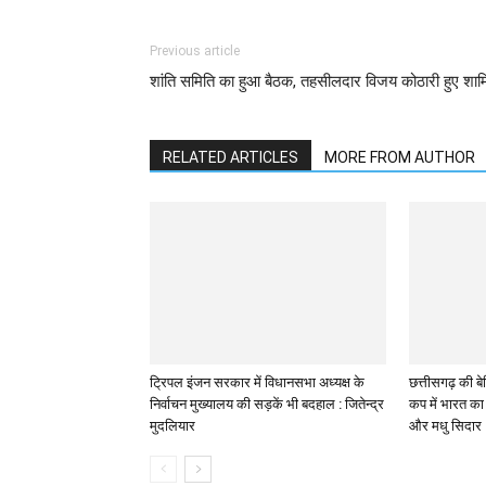
Previous article
शांति समिति का हुआ बैठक, तहसीलदार विजय कोठारी हुए शा
RELATED ARTICLES
MORE FROM AUTHOR
ट्रिपल इंजन सरकार में विधानसभा अध्यक्ष के
छत्तीसगढ़ की बेट
निर्वाचन मुख्यालय की सड़कें भी बदहाल : जितेन्द्र
कप में भारत का 
मुदलियार
और मधु सिदार