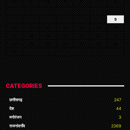
M
T
W
T
F
S
S
1
2
3
4
5
6
7
8
9
10
11
12
13
14
15
16
17
18
19
20
21
22
23
24
25
26
27
28
29
30
31
« Jul
CATEGORIES
छत्तीसगढ़
247
देश
44
मनोरंजन
3
राजनांदगाँव
2369