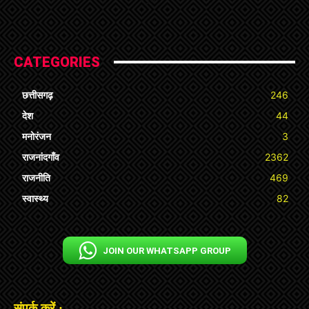
CATEGORIES
छत्तीसगढ़
246
देश
44
मनोरंजन
3
राजनांदगाँव
2362
राजनीति
469
स्वास्थ्य
82
JOIN OUR WHATSAPP GROUP
संपर्क करें :