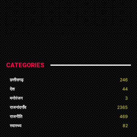
10
11
12
13
14
15
16
17
18
19
20
21
22
23
24
25
26
27
28
29
30
31
« Jul
CATEGORIES
छत्तीसगढ़
246
देश
44
मनोरंजन
3
राजनांदगाँव
2365
राजनीति
469
स्वास्थ्य
82