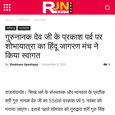
Home
छत्तीसगढ़
राजनांदगाँव
छत्तीसगढ़
राजनांदगाँव
गुरुनानक देव जी के प्रकाश पर्व पर
शोभायात्रा का हिंदू जागरण मंच ने
किया स्वागत
By
Shubham Upadhyay
-
November 5, 2025
9
WhatsApp
Facebook
Twitter
राजनांदगांव। सिख धर्म के संस्थापक और मानवता के प्रतीक
श्री गुरु नानक देव जी का 556वां प्रकाश पर्व 5 नवंबर को
मनाया जाएगा। इससे पहले सोमवार को गुरुद्वारा श्री गुरु सिंह