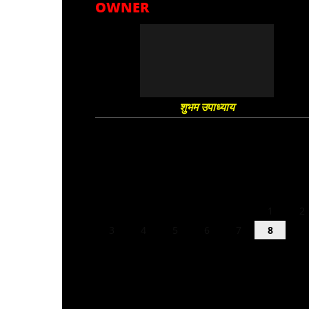
OWNER
शुभम उपाध्याय
August 2026
M
T
W
T
F
S
S
1
2
3
4
5
6
7
8
9
10
11
12
13
14
15
16
17
18
19
20
21
22
23
24
25
26
27
28
29
30
31