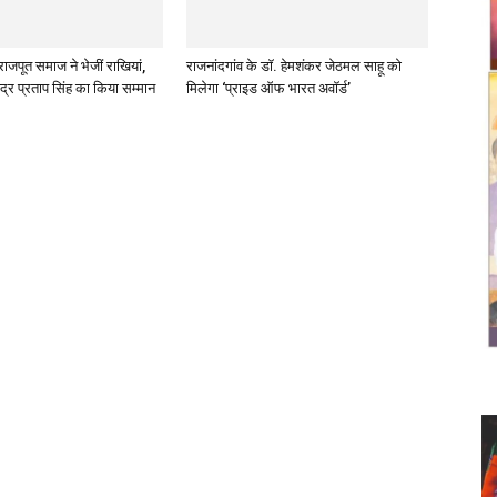
राजपूत समाज ने भेजीं राखियां,
राजनांदगांव के डॉ. हेमशंकर जेठमल साहू को
ंद्र प्रताप सिंह का किया सम्मान
मिलेगा ‘प्राइड ऑफ भारत अवॉर्ड’