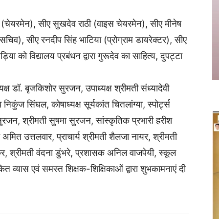
(चेयरमेन), सीए सुखदेव राठी (वाइस चेयरमेन), सीए मीनेष
(सचिव), सीए रनदीप सिंह भाटिया (प्रोग्राम डायरेक्टर), सीए
िया को विद्यालय प्रबंधन द्वारा गुरूदेव का साहित्य, दुपट्टा
्ष डॉ. बृजकिशोर सुरजन, उपाध्यक्ष श्रीमती संध्यादेवी
ंज सिंघल, कोषाध्यक्ष सूर्यकांत चितलांग्या, स्पोर्ट्स
सुरजन, श्रीमती सुषमा सुरजन, सांस्कृतिक प्रभारी हरीश
र अमित उत्तलवार, प्राचार्य श्रीमती शैलजा नायर, श्रीमती
कुर, श्रीमती वंदना डुंभरे, प्रशासक अनिल वाजपेयी, स्कूल
ित व्यास एवं समस्त शिक्षक-शिक्षिकाओं द्वारा शुभकामनाएं दी