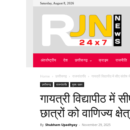
Saturday, August 8, 2026
अंतर्राष्ट्रीय
देश
छत्तीसगढ़
क्राइम
राजनीति
Home
छत्तीसगढ़
राजनांदगाँव
गायत्री विद्यापीठ में सीए संतोष जै
छत्तीसगढ़
राजनांदगाँव
मुख्य खबर
गायत्री विद्यापीठ में स
छात्रों को वाणिज्य क्षेत्
By
Shubham Upadhyay
-
November 29, 2025