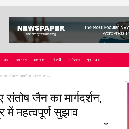
खेल
स्वास्थ्य
तकनीकी
नौकरी
मनोरंजन
मुख्य खबर
न का मार्गदर्शन, छात्रों को वाणिज्य क्षेत्र...
ीए संतोष जैन का मार्गदर्शन,
र में महत्वपूर्ण सुझाव
4