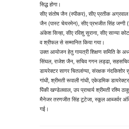
सिद्ध होगा।
सीए संतोष जैन (स्पीकर), सीए प्रतीक अग्रवाल 
जैन (पास्ट चेयरमेन), सीए प्रभजीत सिंह जग्गी 
अंकेश सिन्हा, सीए रविशु सुराना, सीए सान्या कोटड़
व श्रीफल से सम्मानित किया गया।
उक्त आयोजन हेतु गायत्री शिक्षण समिति के अध्यक
सिंघल, राजेश जैन, सचिव गगन लड्ढा, सहसचिव निकु
डायरेक्टर सागर चितलांग्या, संरक्षक नंदकिशोर 
गांधी, श्रीमती रूपाली गांधी, एकेडमिक डायरेक्ट
पिंकी खण्डेलवाल, उप प्राचार्य श्रीमती रश्मि ठा
मैनेजर तरणजीत सिंह टूटेजा, स्कूल आब्जर्वर अंक
गई।