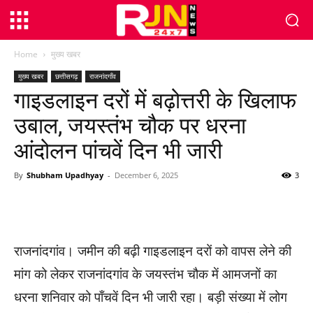
Home
मुख्य खबर
मुख्य खबर
छत्तीसगढ़
राजनांदगाँव
गाइडलाइन दरों में बढ़ोत्तरी के खिलाफ
उबाल, जयस्तंभ चौक पर धरना
आंदोलन पांचवें दिन भी जारी
By
Shubham Upadhyay
-
December 6, 2025
3
WhatsApp
Facebook
Twitter
राजनांदगांव। जमीन की बढ़ी गाइडलाइन दरों को वापस लेने की
मांग को लेकर राजनांदगांव के जयस्तंभ चौक में आमजनों का
धरना शनिवार को पाँचवें दिन भी जारी रहा। बड़ी संख्या में लोग