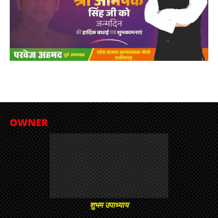
OWNER
शुभम उपाध्याय