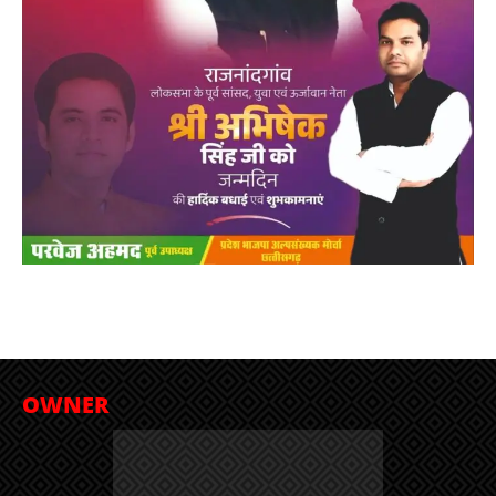
OWNER