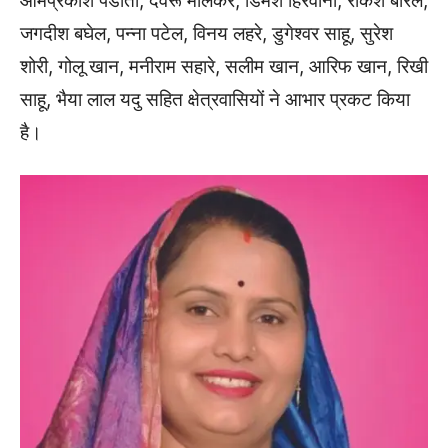
ओमप्रकाश पडौती, देवरू मालेकर, डिमेश हिरवानी, राकेश बारले,
जगदीश बघेल, पन्ना पटेल, विनय लहरे, डुगेश्वर साहू, सुरेश
शोरी, गोलू खान, मनीराम सहारे, सलीम खान, आरिफ खान, रिखी
साहू, भैया लाल यदु सहित क्षेत्रवासियों ने आभार प्रकट किया
है।